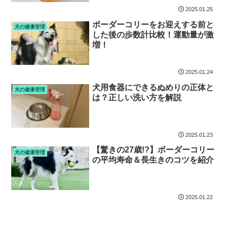
2025.01.25
ボーダーコリーをお迎えする前と
犬の健康管理
した後の歩数計比較！運動量が激
増！
2025.01.24
犬用食器にできるぬめりの正体と
犬の健康管理
は？正しい洗い方を解説
2025.01.23
【驚きの27歳!?】ボーダーコリー
犬の健康管理
の平均寿命＆長生きのコツを紹介
2025.01.22