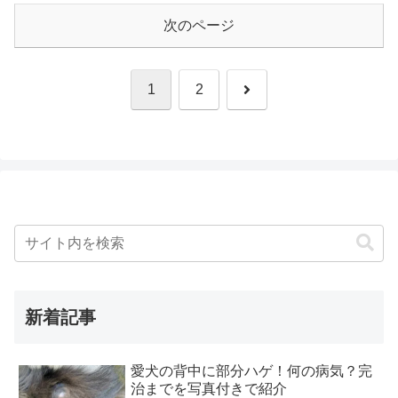
次のページ
次
1
2
へ
新着記事
愛犬の背中に部分ハゲ！何の病気？完
治までを写真付きで紹介