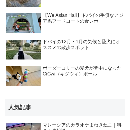
【We Asian Hall】ドバイの手頃なアジ
ア系フードコートの食レポ
ドバイの12月・1月の気候と愛犬にオ
ススメの散歩スポット
ボーダーコリーの愛犬が夢中になった
GiGwi（ギグウィ）ボール
人気記事
マレーシアのカラオケまねきねこ｜料