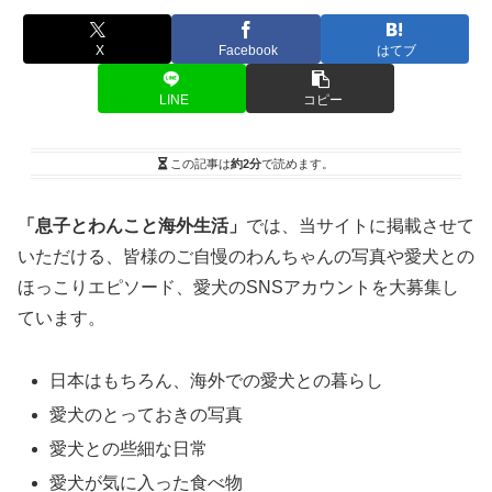
X
Facebook
はてブ
LINE
コピー
この記事は
約2分
で読めます。
「息子とわんこと海外生活」
では、当サイトに掲載させて
いただける、皆様のご自慢のわんちゃんの写真や愛犬との
ほっこりエピソード、愛犬のSNSアカウントを大募集し
ています。
日本はもちろん、海外での愛犬との暮らし
愛犬のとっておきの写真
愛犬との些細な日常
愛犬が気に入った食べ物