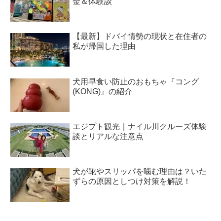
金＆体験談
【最新】ドバイ情勢の現状と在住者の
私が帰国した理由
犬用早食い防止のおもちゃ『コング
(KONG)』の紹介
エジプト観光｜ナイル川クルーズ体験
談とリアルな注意点
犬が靴やスリッパを噛む理由は？いた
ずらの原因としつけ対策を解説！