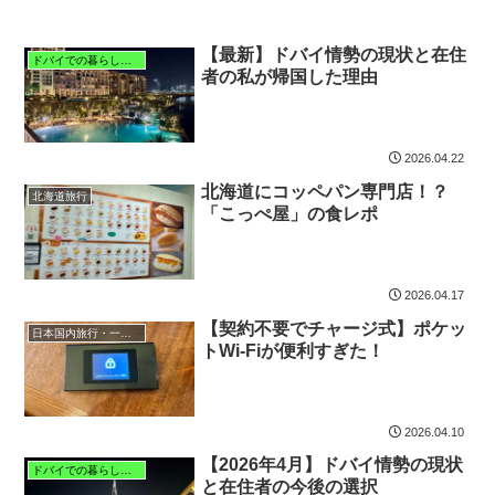
【最新】ドバイ情勢の現状と在住
ドバイでの暮らしと子育て
者の私が帰国した理由
2026.04.22
北海道にコッペパン専門店！？
北海道旅行
「こっぺ屋」の食レポ
2026.04.17
【契約不要でチャージ式】ポケッ
日本国内旅行・一時帰国
トWi-Fiが便利すぎた！
2026.04.10
【2026年4月】ドバイ情勢の現状
ドバイでの暮らしと子育て
と在住者の今後の選択