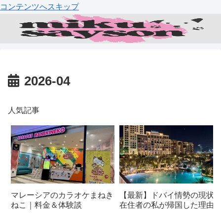
コンテンツへスキップ
2026-04
人気記事
マレーシアのカラオケまねき
【最新】ドバイ情勢の現状
ねこ｜料金＆体験談
在住者の私が帰国した理由