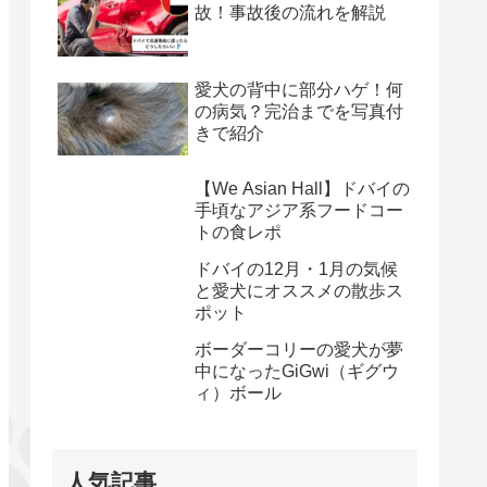
故！事故後の流れを解説
愛犬の背中に部分ハゲ！何
の病気？完治までを写真付
きで紹介
【We Asian Hall】ドバイの
手頃なアジア系フードコー
トの食レポ
ドバイの12月・1月の気候
と愛犬にオススメの散歩ス
ポット
ボーダーコリーの愛犬が夢
中になったGiGwi（ギグウ
ィ）ボール
人気記事