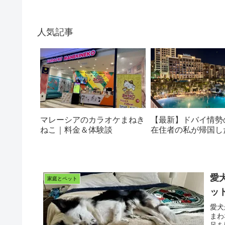
人気記事
マレーシアのカラオケまねき
【最新】ドバイ情勢
ねこ｜料金＆体験談
在住者の私が帰国し
愛
家庭とペット
ッ
愛犬
まわ