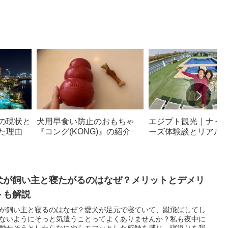
の現状と
犬用早食い防止のおもちゃ
エジプト観光｜ナイ
た理由
『コング(KONG)』の紹介
ーズ体験談とリアル
犬が飼い主と寝たがるのはなぜ？メリットとデメリ
トも解説
が飼い主と寝るのはなぜ？愛犬が足元で寝ていて、蹴飛ばしてし
ないようにそっと気遣うことってよくありませんか？私も夜中に