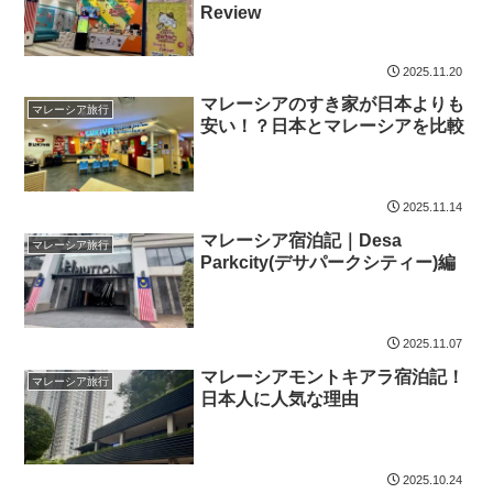
Review
2025.11.20
マレーシアのすき家が日本よりも
マレーシア旅行
安い！？日本とマレーシアを比較
2025.11.14
マレーシア宿泊記｜Desa
マレーシア旅行
Parkcity(デサパークシティー)編
2025.11.07
マレーシアモントキアラ宿泊記！
マレーシア旅行
日本人に人気な理由
2025.10.24