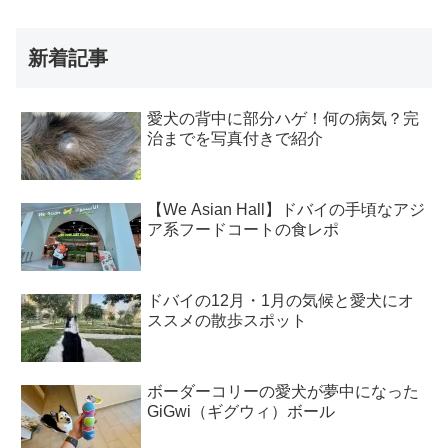
新着記事
愛犬の背中に部分ハゲ！何の病気？完
治までを写真付きで紹介
【We Asian Hall】ドバイの手頃なアジ
ア系フードコートの食レポ
ドバイの12月・1月の気候と愛犬にオ
ススメの散歩スポット
ボーダーコリーの愛犬が夢中になった
GiGwi（ギグウィ）ボール