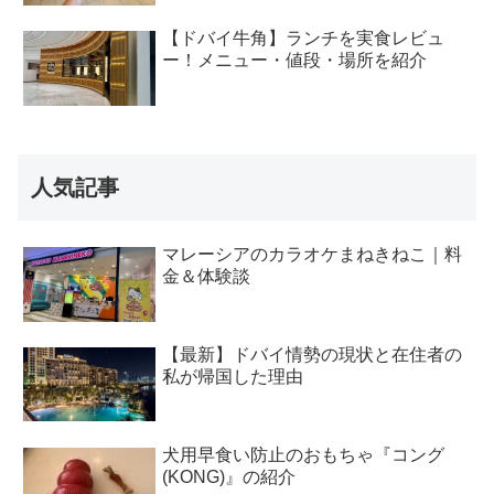
【ドバイ牛角】ランチを実食レビュ
ー！メニュー・値段・場所を紹介
人気記事
マレーシアのカラオケまねきねこ｜料
金＆体験談
【最新】ドバイ情勢の現状と在住者の
私が帰国した理由
犬用早食い防止のおもちゃ『コング
(KONG)』の紹介