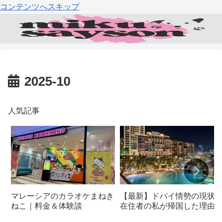
コンテンツへスキップ
2025-10
人気記事
マレーシアのカラオケまねき
【最新】ドバイ情勢の現状
ねこ｜料金＆体験談
在住者の私が帰国した理由