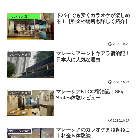
ドバイでも安くカラオケが楽しめ
ドバイでの暮らしと子育て
る！【料金や場所も詳しく紹介】
2025.10.28
マレーシアモントキアラ宿泊記！
マレーシア旅行
日本人に人気な理由
2025.10.24
マレーシアKLCC宿泊記｜Sky
マレーシア旅行
Suites体験レビュー
2025.10.17
マレーシアのカラオケまねきねこ
マレーシア旅行
｜料金＆体験談