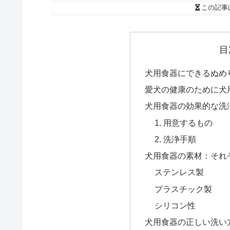
この記事
目
犬用食器にできるぬめ
愛犬の健康のために犬
犬用食器の効果的な洗
1. 用意するもの
2. 洗浄手順
犬用食器の素材：それ
ステンレス製
プラスチック製
シリコン性
犬用食器の正しい洗い