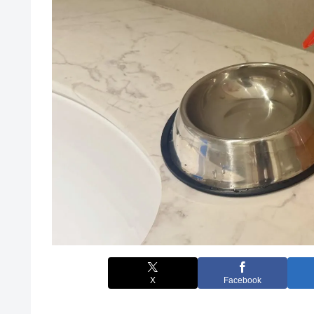
X
Facebook