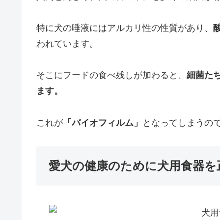
特に犬の唾液にはアルカリ性の性質があり、
われています。
そこにフードの食べ残しが加わると、
細菌た
ます。
これが
「バイオフィルム」
となってしまうの
愛犬の健康のために犬用食器を