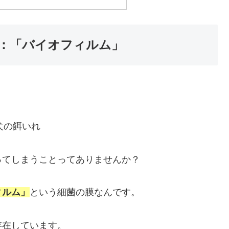
：「バイオフィルム」
ってしまうことってありませんか？
ィルム」
という細菌の膜なんです。
存在しています。