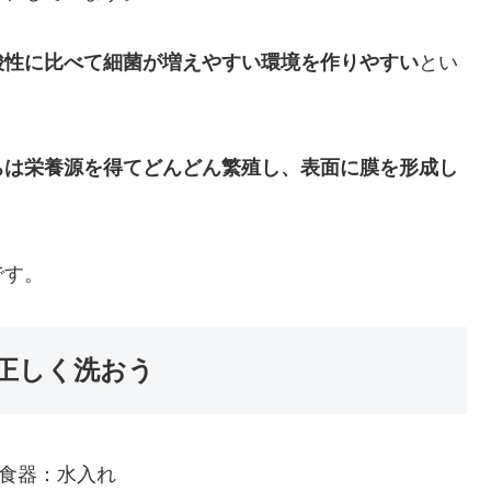
酸性に比べて細菌が増えやすい環境を作りやすい
とい
ちは栄養源を得てどんどん繁殖し、表面に膜を形成し
です。
正しく洗おう