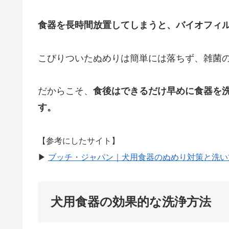
食器を長時間放置してしまうと、バイオフィ
こびりついたぬめりは簡単には落ちず、雑菌
だからこそ、
食後はできるだけ早めに食器を
す。
【参考にしたサイト】
▶︎
ブッチ・ジャパン｜犬用食器のぬめり対策と洗い
犬用食器の効果的な洗浄方法