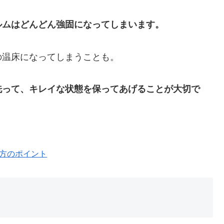
ルムはどんどん強固になってしまいます。
の温床になってしまうことも。
洗って、キレイな状態を保ってあげることが大切で
方のポイント