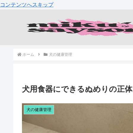
コンテンツへスキップ
ホーム
犬の健康管理
犬用食器にできるぬめりの正体
犬の健康管理