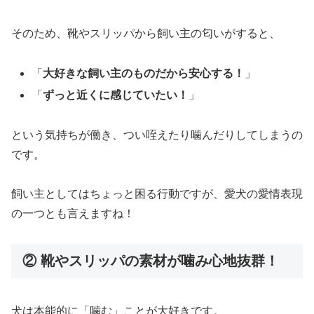
そのため、靴やスリッパから飼い主の匂いがすると、
「
大好きな飼い主のものだから安心する！
」
「
ずっと近くに感じていたい！
」
という気持ちが働き、つい咥えたり噛んだりしてしまうの
です。
飼い主としてはちょっと困る行動ですが、愛犬の愛情表現
の一つとも言えますね！
② 靴やスリッパの素材が噛み心地抜群！
犬は本能的に「噛む」ことが大好きです。