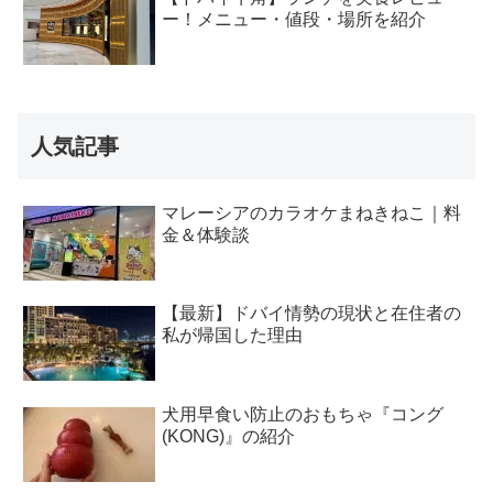
ー！メニュー・値段・場所を紹介
人気記事
マレーシアのカラオケまねきねこ｜料
金＆体験談
【最新】ドバイ情勢の現状と在住者の
私が帰国した理由
犬用早食い防止のおもちゃ『コング
(KONG)』の紹介