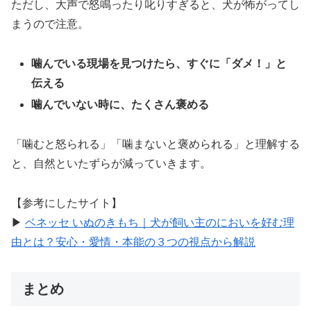
ただし、大声で怒鳴ったり叱りすぎると、犬が怖がってし
まうので注意。
噛んでいる現場を見つけたら、すぐに「ダメ！」と
伝える
噛んでいない時に、たくさん褒める
「噛むと怒られる」「噛まないと褒められる」と理解する
と、自然といたずらが減っていきます。
【参考にしたサイト】
▶︎
ベネッセ いぬのきもち｜犬が飼い主のにおいを好む理
由とは？安心・愛情・本能の３つの視点から解説
まとめ