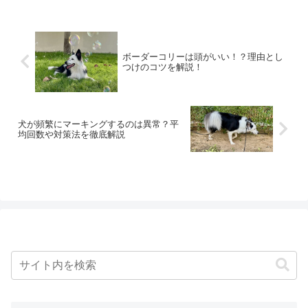
とがあります。「なんでいつも私に対し
て後ろ向きなの？」と、寂し...
ボーダーコリーは頭がいい！？理由とし
つけのコツを解説！
犬が頻繁にマーキングするのは異常？平
均回数や対策法を徹底解説