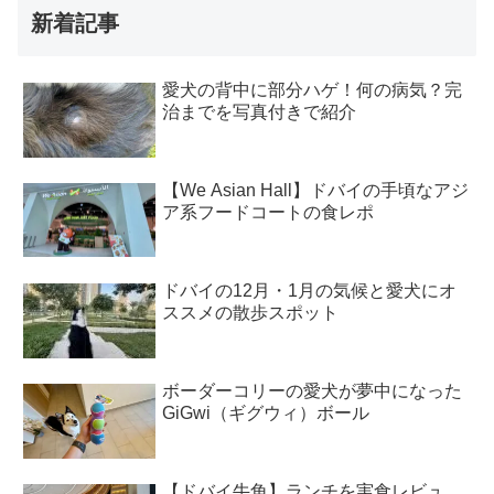
新着記事
愛犬の背中に部分ハゲ！何の病気？完
治までを写真付きで紹介
【We Asian Hall】ドバイの手頃なアジ
ア系フードコートの食レポ
ドバイの12月・1月の気候と愛犬にオ
ススメの散歩スポット
ボーダーコリーの愛犬が夢中になった
GiGwi（ギグウィ）ボール
【ドバイ牛角】ランチを実食レビュ