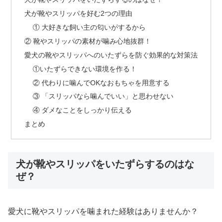
犬が靴やスリッパを好む2つの理由
① 大好きな飼い主の匂いがするから
② 靴やスリッパの素材が噛み心地抜群！
愛犬の靴やスリッパへのいたずらを防ぐ効果的な対策法
①いたずらできない環境を作る！
② 代わりに噛んでOKなおもちゃを用意する
③ 「スリッパなら噛んでいい」と思わせない
④ ダメなことをしっかり伝える
まとめ
犬が靴やスリッパをいたずらするのはな
ぜ？
愛犬に靴やスリッパを噛まれた経験はありませんか？