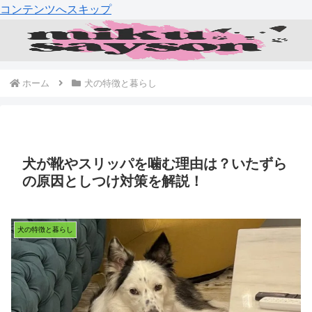
コンテンツへスキップ
ホーム
犬の特徴と暮らし
犬が靴やスリッパを噛む理由は？いたずら
の原因としつけ対策を解説！
犬の特徴と暮らし