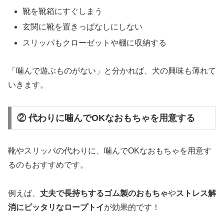
靴を靴箱にすぐしまう
玄関に靴を置きっぱなしにしない
スリッパもクローゼットや棚に収納する
「噛んで遊ぶものがない」と分かれば、犬の興味も薄れて
いきます。
② 代わりに噛んでOKなおもちゃを用意する
靴やスリッパの代わりに、噛んでOKなおもちゃを用意す
るのもおすすめです。
例えば、
丈夫で長持ちするゴム製のおもちゃ
や
ストレス解
消にピッタリなロープトイ
が効果的です！