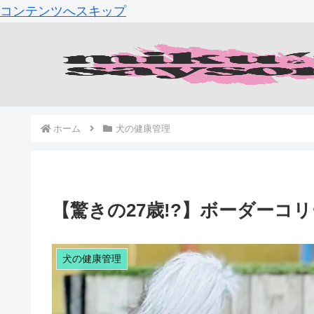
コンテンツへスキップ
ホーム
犬の健康管理
【驚きの27歳!?】ボーダーコ
犬の健康管理