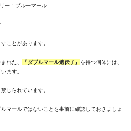
す
こすことがあります。
生まれた、
『ダブルマール遺伝子』
を持つ個体には、
ています。
、禁じられています。
ブルマールではないことを事前に確認しておきましょ