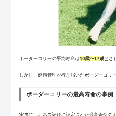
ボーダーコリーの平均寿命は
10歳〜17歳
とさ
しかし、健康管理が行き届いたボーダーコリ
ボーダーコリーの最高寿命の事例
実際に、ギネス記録に認定された最高寿命のボー