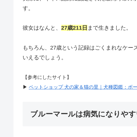
す。
彼女はなんと、
27歳211日
まで生きました。
もちろん、27歳という記録はごくまれなケー
いえるでしょう。
【参考にしたサイト】
▶︎
ペットショップ 犬の家＆猫の里｜犬種図鑑：ボ
ブルーマールは病気になりやす