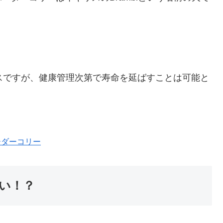
スですが、健康管理次第で寿命を延ばすことは可能と
ーダーコリー
い！？