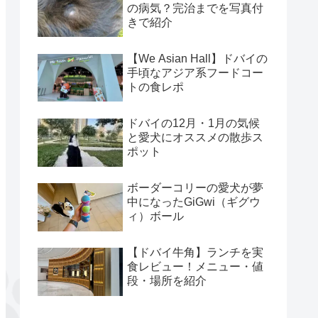
の病気？完治までを写真付
きで紹介
【We Asian Hall】ドバイの
手頃なアジア系フードコー
トの食レポ
ドバイの12月・1月の気候
と愛犬にオススメの散歩ス
ポット
ボーダーコリーの愛犬が夢
中になったGiGwi（ギグウ
ィ）ボール
【ドバイ牛角】ランチを実
食レビュー！メニュー・値
段・場所を紹介