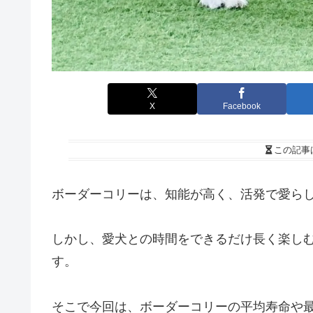
X
Facebook
この記事
ボーダーコリーは、知能が高く、活発で愛ら
しかし、愛犬との時間をできるだけ長く楽し
す。
そこで今回は、ボーダーコリーの平均寿命や