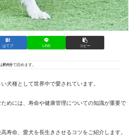
はてブ
LINE
コピー
は
約4分
で読めます。
しい犬種として世界中で愛されています。
むためには、寿命や健康管理についての知識が重要で
最高寿命、愛犬を長生きさせるコツをご紹介します。