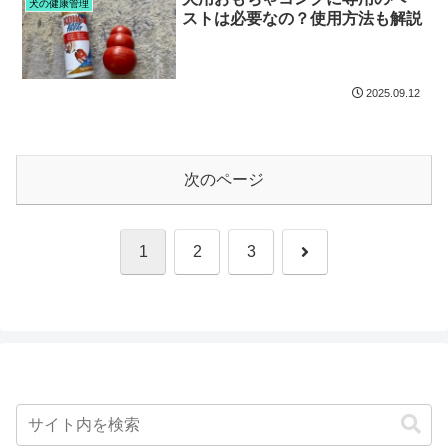
犬の健康管理
ストは必要なの？使用方法も解説
2025.09.12
次のページ
次
1
2
3
へ