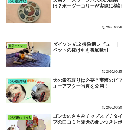
犬用ノーズワークパズルの効果
犬の健康管理
は？ボーダーコリーが実際に検証
2026.06.26
ダイソン V12 掃除機レビュー｜
家庭とペット
ペットの抜け毛も徹底吸引
2026.06.25
犬の歯石取りは必要？実際のビフ
犬の健康管理
ォーアフター写真を公開！
2026.06.20
ゴン太のささみチップスプチタイ
犬の特徴と暮らし
プの口コミと愛犬の食いつきレポ