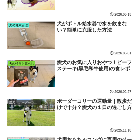
2026.05.15
犬がボトル給水器で水を飲まな
犬の健康管理
い？簡単に克服した方法
2026.05.01
愛犬のお気に入りおやつ！ビーフ
犬の特徴と暮らし
ステーキ(黒毛和牛使用)の食レポ
2026.02.27
ボーダーコリーの運動量｜散歩だ
愛犬、ボーダーコリーのエイスとの日々
けで十分？愛犬の１日の過ごし方
2025.11.18
犬用おもちゃコングに専用のペー