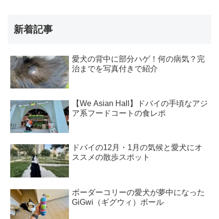
新着記事
愛犬の背中に部分ハゲ！何の病気？完
治までを写真付きで紹介
【We Asian Hall】ドバイの手頃なアジ
ア系フードコートの食レポ
ドバイの12月・1月の気候と愛犬にオ
ススメの散歩スポット
ボーダーコリーの愛犬が夢中になった
GiGwi（ギグウィ）ボール