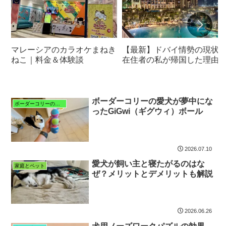
マレーシアのカラオケまねき
【最新】ドバイ情勢の現状
ねこ｜料金＆体験談
在住者の私が帰国した理由
ボーダーコリーの愛犬が夢中にな
ボーダーコリーの特徴と暮らし
ったGiGwi（ギグウィ）ボール
2026.07.10
愛犬が飼い主と寝たがるのはな
家庭とペット
ぜ？メリットとデメリットも解説
2026.06.26