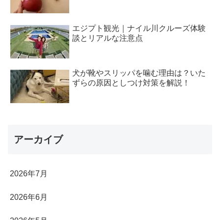
エジプト観光｜ナイル川クルーズ体験
談とリアルな注意点
犬が靴やスリッパを噛む理由は？いた
ずらの原因としつけ対策を解説！
アーカイブ
2026年7月
2026年6月