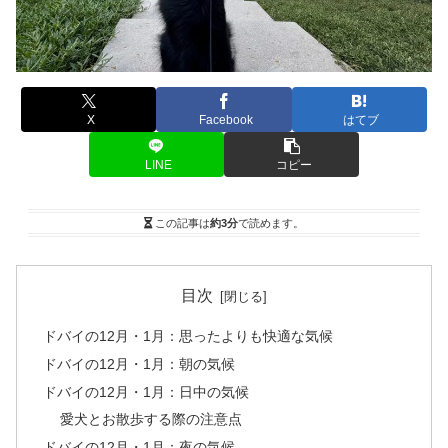
X
Facebook
はてブ
LINE
コピー
この記事は
約3分
で読めます。
目次
ドバイの12月・1月：思ったよりも快適な気候
ドバイの12月・1月：朝の気候
ドバイの12月・1月：日中の気候
愛犬とお散歩する際の注意点
ドバイの12月・1月：夜の気候