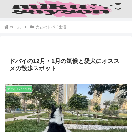
ホーム
犬とのドバイ生活
ドバイの12月・1月の気候と愛犬にオスス
メの散歩スポット
犬とのドバイ生活