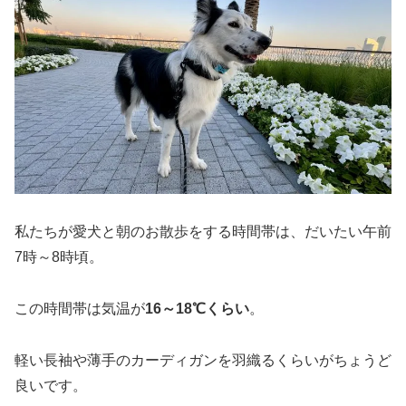
私たちが愛犬と朝のお散歩をする時間帯は、だいたい午前
7時～8時頃。
この時間帯は気温が
16～18℃くらい
。
軽い長袖や薄手のカーディガンを羽織るくらいがちょうど
良いです。