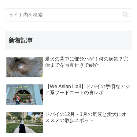
新着記事
愛犬の背中に部分ハゲ！何の病気？完
治までを写真付きで紹介
【We Asian Hall】ドバイの手頃なアジ
ア系フードコートの食レポ
ドバイの12月・1月の気候と愛犬にオ
ススメの散歩スポット