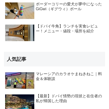
ボーダーコリーの愛犬が夢中になった
GiGwi（ギグウィ）ボール
【ドバイ牛角】ランチを実食レビュ
ー！メニュー・値段・場所を紹介
人気記事
マレーシアのカラオケまねきねこ｜料
金＆体験談
【最新】ドバイ情勢の現状と在住者の
私が帰国した理由