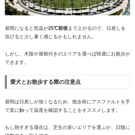
昼間になると気温が
25℃前後
まで上がるので、日差しを
浴びると少し暑く感じるかもしれません。
しかし、木陰や屋根付きのエリアを選べば快適にお散歩が
できます。
愛犬とお散歩する際の注意点
昼間は日差しが強くなるため、散歩前にアスファルトを手
で直に触って温度を確認することをオススメします。
もし熱すぎる場合は、芝生の多いエリアを選ぶか、日陰に