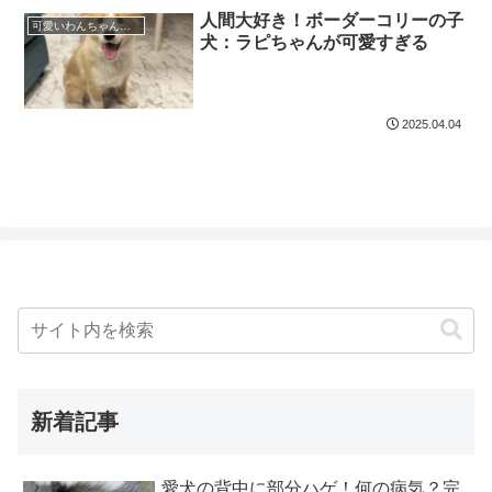
人間大好き！ボーダーコリーの子
可愛いわんちゃん特集
犬：ラピちゃんが可愛すぎる
2025.04.04
新着記事
愛犬の背中に部分ハゲ！何の病気？完