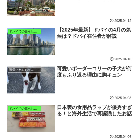
2025.04.12
【2025年最新】ドバイの4月の気
ドバイでの暮らしと子育て
候は？ドバイ在住者が解説
2025.04.10
可愛いボーダーコリーの子犬が何
可愛いわんちゃん特集
度もふり返る理由に胸キュン
2025.04.08
日本製の食用品ラップが優秀すぎ
ドバイでの暮らしと子育て
る！と海外生活で再認識したお話
2025.04.06