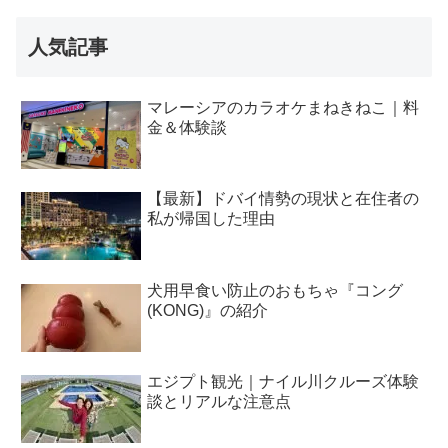
人気記事
マレーシアのカラオケまねきねこ｜料
金＆体験談
【最新】ドバイ情勢の現状と在住者の
私が帰国した理由
犬用早食い防止のおもちゃ『コング
(KONG)』の紹介
エジプト観光｜ナイル川クルーズ体験
談とリアルな注意点