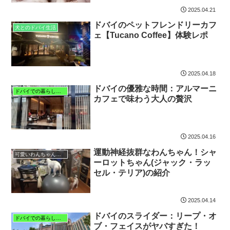
2025.04.21
ドバイのペットフレンドリーカフ
犬とのドバイ生活
ェ【Tucano Coffee】体験レポ
2025.04.18
ドバイの優雅な時間：アルマーニ
ドバイでの暮らしと子育て
カフェで味わう大人の贅沢
2025.04.16
運動神経抜群なわんちゃん！シャ
可愛いわんちゃん特集
ーロットちゃん(ジャック・ラッ
セル・テリア)の紹介
2025.04.14
ドバイのスライダー：リープ・オ
ドバイでの暮らしと子育て
ブ・フェイスがヤバすぎた！