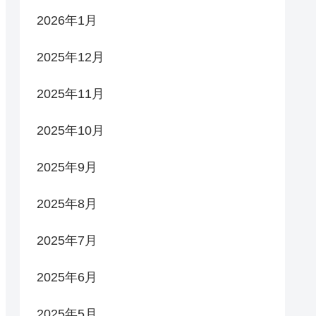
2026年1月
2025年12月
2025年11月
2025年10月
2025年9月
2025年8月
2025年7月
2025年6月
2025年5月