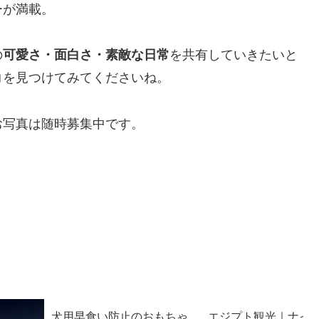
ーが満載。
の
可愛さ・面白さ・素敵な日常
を共有していきたいと
コを見つけてみてくださいね。
お写真は随時募集中です。
犬用早食い防止のおもちゃ
エジプト観光｜ナイ