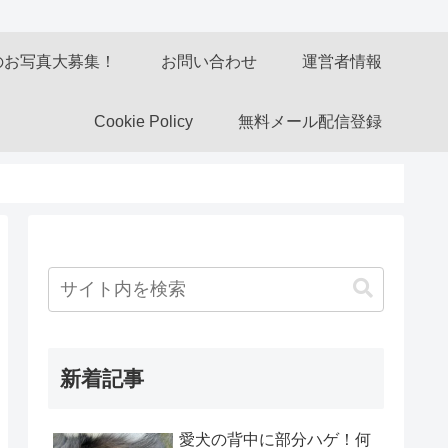
のお写真大募集！
お問い合わせ
運営者情報
Cookie Policy
無料メール配信登録
新着記事
愛犬の背中に部分ハゲ！何