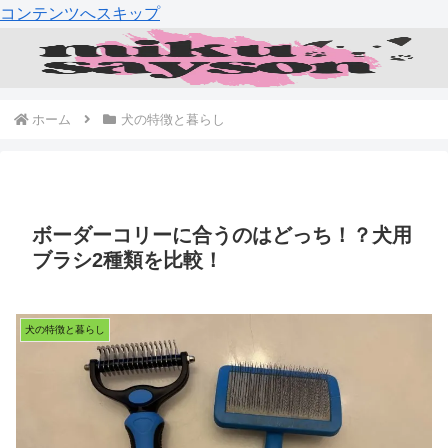
コンテンツへスキップ
ホーム
犬の特徴と暮らし
ボーダーコリーに合うのはどっち！？犬用
ブラシ2種類を比較！
犬の特徴と暮らし