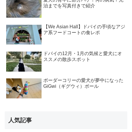
治までを写真付きで紹介
【We Asian Hall】ドバイの手頃なアジ
ア系フードコートの食レポ
ドバイの12月・1月の気候と愛犬にオ
ススメの散歩スポット
ボーダーコリーの愛犬が夢中になった
GiGwi（ギグウィ）ボール
人気記事