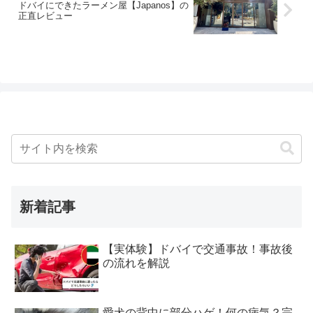
ドバイにできたラーメン屋【Japanos】の
正直レビュー
新着記事
【実体験】ドバイで交通事故！事故後
の流れを解説
愛犬の背中に部分ハゲ！何の病気？完