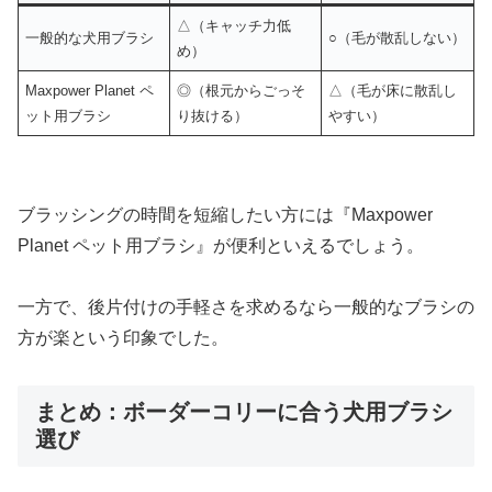
△（キャッチ力低
一般的な犬用ブラシ
○（毛が散乱しない）
め）
Maxpower Planet ペ
◎（根元からごっそ
△（毛が床に散乱し
ット用ブラシ
り抜ける）
やすい）
ブラッシングの時間を短縮したい方には『Maxpower
Planet ペット用ブラシ』が便利といえるでしょう。
一方で、後片付けの手軽さを求めるなら一般的なブラシの
方が楽という印象でした。
まとめ：ボーダーコリーに合う犬用ブラシ
選び