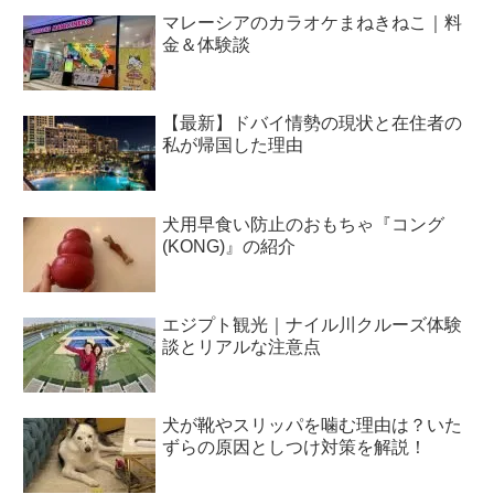
マレーシアのカラオケまねきねこ｜料
金＆体験談
【最新】ドバイ情勢の現状と在住者の
私が帰国した理由
犬用早食い防止のおもちゃ『コング
(KONG)』の紹介
エジプト観光｜ナイル川クルーズ体験
談とリアルな注意点
犬が靴やスリッパを噛む理由は？いた
ずらの原因としつけ対策を解説！