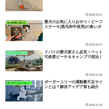
2026.05.01
愛犬のお気に入りおやつ！ビーフ
犬の特徴と暮らし
ステーキ(黒毛和牛使用)の食レポ
2026.02.27
ドバイの愛犬家さん必見！ペット
犬とのドバイ生活
可絶景ビーチ＆キャンプで宿泊！
2026.01.09
ボーダーコリーの運動量不足サイ
ボーダーコリーの特徴と暮らし
ンとは？解決アイデア策も紹介
2025.12.26