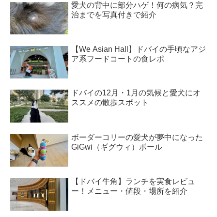
愛犬の背中に部分ハゲ！何の病気？完
治までを写真付きで紹介
【We Asian Hall】ドバイの手頃なアジ
ア系フードコートの食レポ
ドバイの12月・1月の気候と愛犬にオ
ススメの散歩スポット
ボーダーコリーの愛犬が夢中になった
GiGwi（ギグウィ）ボール
【ドバイ牛角】ランチを実食レビュ
ー！メニュー・値段・場所を紹介