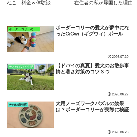
ねこ｜料金＆体験談
在住者の私が帰国した理由
ボーダーコリーの愛犬が夢中にな
ボーダーコリーの特徴と暮らし
ったGiGwi（ギグウィ）ボール
2026.07.10
【ドバイの真夏】愛犬のお散歩事
犬とのドバイ生活
情と暑さ対策のコツ３つ
2026.06.27
犬用ノーズワークパズルの効果
犬の健康管理
は？ボーダーコリーが実際に検証
2026.06.26