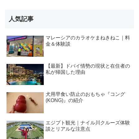
人気記事
マレーシアのカラオケまねきねこ｜料
金＆体験談
【最新】ドバイ情勢の現状と在住者の
私が帰国した理由
犬用早食い防止のおもちゃ『コング
(KONG)』の紹介
エジプト観光｜ナイル川クルーズ体験
談とリアルな注意点