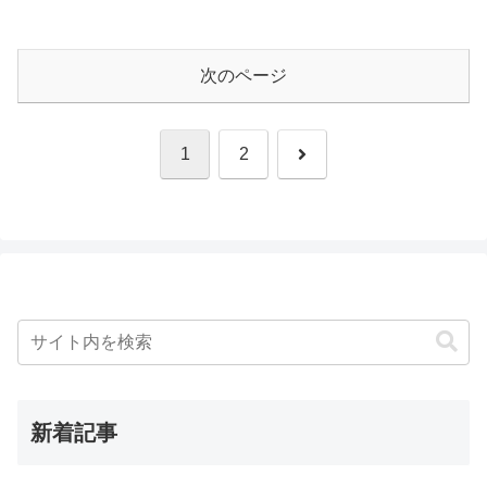
次のページ
次
1
2
へ
新着記事