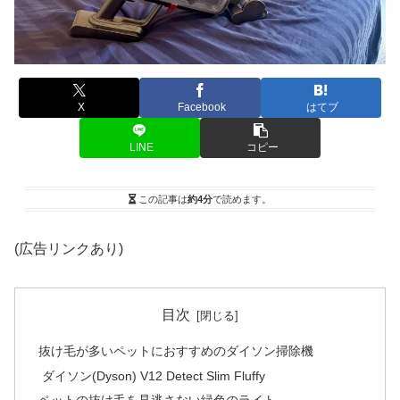
X
Facebook
はてブ
LINE
コピー
この記事は
約4分
で読めます。
(広告リンクあり)
目次
抜け毛が多いペットにおすすめのダイソン掃除機
ダイソン(Dyson) V12 Detect Slim Fluffy