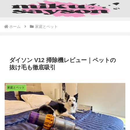
ホーム
家庭とペット
ダイソン V12 掃除機レビュー｜ペットの
抜け毛も徹底吸引
家庭とペット