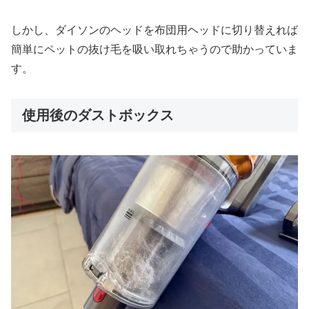
しかし、ダイソンのヘッドを布団用ヘッドに切り替えれば
簡単にペットの抜け毛を吸い取れちゃうので助かっていま
す。
使用後のダストボックス