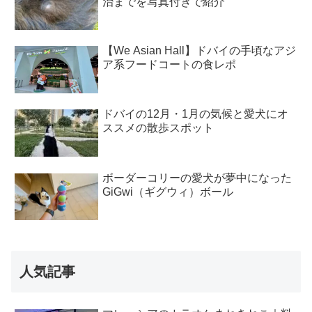
治までを写真付きで紹介
【We Asian Hall】ドバイの手頃なアジ
ア系フードコートの食レポ
ドバイの12月・1月の気候と愛犬にオ
ススメの散歩スポット
ボーダーコリーの愛犬が夢中になった
GiGwi（ギグウィ）ボール
人気記事