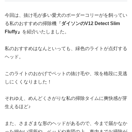
今回は、抜け毛が多い愛犬のボーダーコリーがを飼ってい
る私のおすすめの掃除機『
ダイソンのV12 Detect Slim
Fluffy』
を紹介いたしました。
私のおすすめはなんといっても、緑色のライトが点灯する
ヘッド。
このライトのおかげでペットの抜け毛や、埃を格段に見逃
しにくくなりました！
それゆえ、めんどくさがりな私の掃除タイムに爽快感が芽
生えるほど♪
また、さまざまな形のヘッドがあるので、今まで届かなか
った細かい場所や、ベッドや布団の上、車内までお掃除が