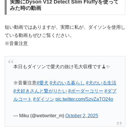
実際にDyson V12 Detect Slim Fluffyを使って
みた時の動画
短い動画ではありますが、実際に私が、ダイソンを使用し
ている動画もぜひご覧ください。
※音量注意
本日もダイソンで愛犬の抜け毛大収穫です🧹✨
※音量注意
#愛犬
#犬のいる暮らし
#犬のいる生活
#犬好きさんと繋がりたい
#ボーダーコリー
#ダブ
ルコート
#ダイソン
pic.twitter.com/SzvZaTQ24o
— Miku (@webwriter_m)
October 2, 2025