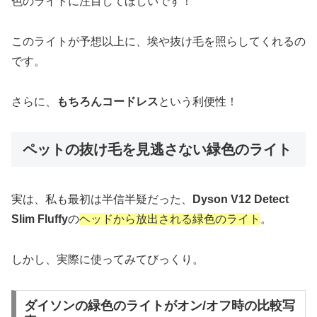
色のライトに注目してほしいです！
このライトが予想以上に、埃や抜け毛を照らしてくれるの
です。
さらに、
もちろんコードレス
という利便性！
ペットの抜け毛を見逃さない緑色のライト
実は、私も最初は半信半疑だった、
Dyson V12 Detect
Slim Fluffy
の
ヘッドから放出される緑色のライト
。
しかし、実際に使ってみてびっくり。
ダイソンの緑色のライトがオン/オフ時の比較写