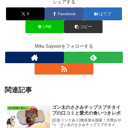
シェアする
X
Facebook
はてブ
LINE
コピー
Miku Saysonをフォローする
関連記事
ゴン太のささみチップスプチタイ
犬の特徴と暮らし
プの口コミと愛犬の食いつきレポ
(広告リンクあり)無添加＆国産！犬用おや
つ「ゴン太のささみチップスプチタイ