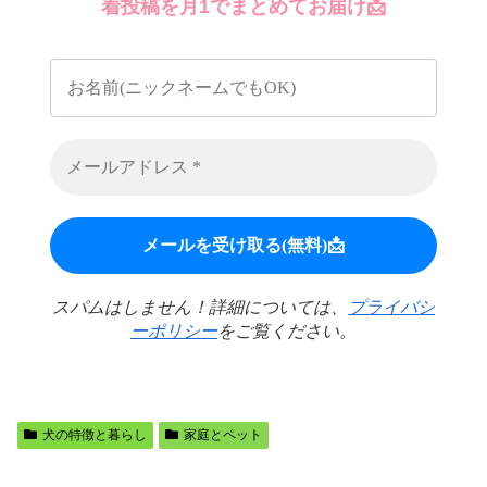
着投稿を月1でまとめてお届け📩
スパムはしません！詳細については、
プライバシ
ーポリシー
をご覧ください。
犬の特徴と暮らし
家庭とペット