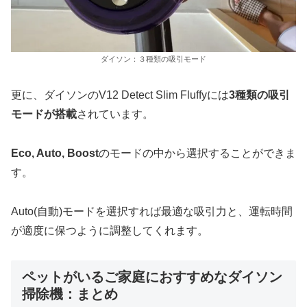
ダイソン：３種類の吸引モード
更に、ダイソンのV12 Detect Slim Fluffyには
3種類の吸引
モードが搭載
されています。
Eco, Auto, Boost
のモードの中から選択することができま
す。
Auto(自動)モードを選択すれば最適な吸引力と、運転時間
が適度に保つように調整してくれます。
ペットがいるご家庭におすすめなダイソン
掃除機：まとめ