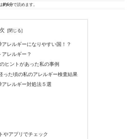
は
約6分
で読めます。
次
砂アレルギーになりやすい国！？
トアレルギー？
ーのヒントがあった私の事例
経った頃の私のアレルギー検査結果
砂アレルギー対処法５選
イトやアプリでチェック