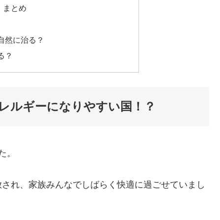
：まとめ
自然に治る？
る？
レルギーになりやすい国！？
た。
放され、家族みんなでしばらく快適に過ごせていまし