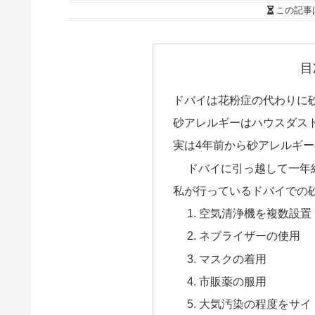
この記事
目
ドバイは花粉症の代わりに
砂アレルギーはハウスダス
実は4年前から砂アレルギ
ドバイに引っ越して一年
私が行っているドバイでの
1. 空気清浄機を複数設置
2. ネブライザーの使用
3. マスクの着用
4. 市販薬の服用
5. 大気汚染の程度をサ