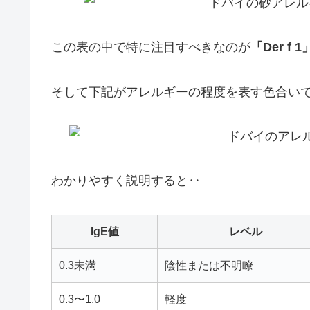
この表の中で特に注目すべきなのが
「Der f 1
そして下記がアレルギーの程度を表す色合い
わかりやすく説明すると‥
IgE値
レベル
0.3未満
陰性または不明瞭
0.3〜1.0
軽度