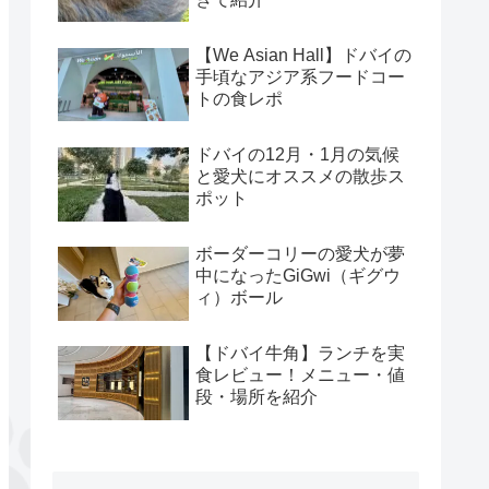
【We Asian Hall】ドバイの
手頃なアジア系フードコー
トの食レポ
ドバイの12月・1月の気候
と愛犬にオススメの散歩ス
ポット
ボーダーコリーの愛犬が夢
中になったGiGwi（ギグウ
ィ）ボール
【ドバイ牛角】ランチを実
食レビュー！メニュー・値
段・場所を紹介