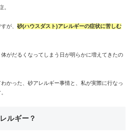
症。
ですが、
砂(ハウスダスト)アレルギーの症状に苦しむ
、体がだるくなってしまう日が明らかに増えてきたの
てわかった、砂アレルギー事情と、私が実際に行なっ
す。
レルギー？