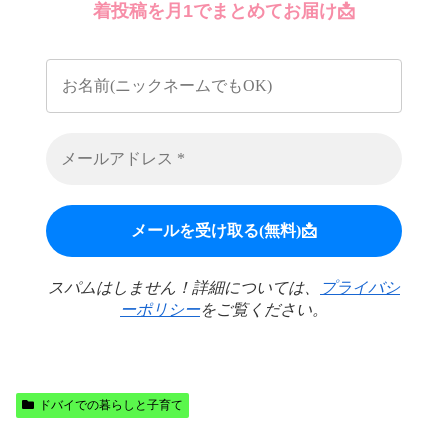
着投稿を月1でまとめてお届け📩
スパムはしません！詳細については、
プライバシ
ーポリシー
をご覧ください。
ドバイでの暮らしと子育て