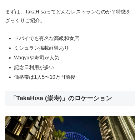
まずは、TakaHisaってどんなレストランなのか？特徴を
ざっくりご紹介。
ドバイでも有名な高級和食店
ミシュラン掲載経験あり
Wagyuや寿司が人気
記念日利用が多い
価格帯は1人5〜10万円前後
「TakaHisa (崇寿)」のロケーション