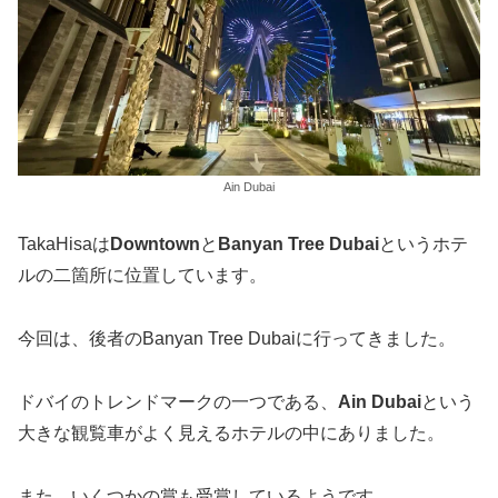
Ain Dubai
TakaHisaは
Downtown
と
Banyan Tree Dubai
というホテ
ルの二箇所に位置しています。
今回は、後者のBanyan Tree Dubaiに行ってきました。
ドバイのトレンドマークの一つである、
Ain Dubai
という
大きな観覧車がよく見えるホテルの中にありました。
また、いくつかの賞も受賞しているようです。