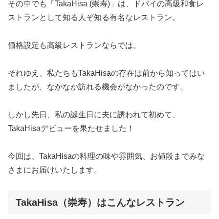
その中でも「TakaHisa (崇寿)」は、ドバイの高級和食レ
ストランとして知る人ぞ知る有名なレストラン。
価格設定も高級レストランならでは。
それゆえ、私たちもTakaHisaの存在は前から知ってはい
ましたが、なかなか訪れる機会がなかったのです。
しかし先日、私の誕生日に夫に誘われて初めて、
TakaHisaデビューを果たせました！
今回は、TakaHisaの料理の味や雰囲気、お値段までみな
さまにお届けいたします。
TakaHisa（崇寿）はこんなレストラン