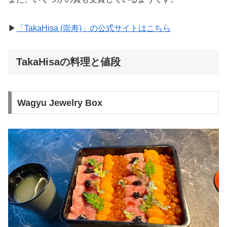
▶︎
「TakaHisa (崇寿)」の公式サイトはこちら
TakaHisaの料理と値段
Wagyu Jewelry Box