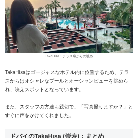
TakaHisa：テラス席からの眺め
TakaHisaはゴージャスなホテル内に位置するため、テラ
スからはオシャレなプールとオーシャンビューを眺めら
れ、映えスポットとなっています。
また、スタッフの方達も親切で、「写真撮りますか？」と
すぐに声をかけてくれました。
ドバイのTakaHisa (崇寿)：まとめ