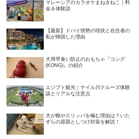
マレーシアのカラオケまねきねこ｜料
金＆体験談
【最新】ドバイ情勢の現状と在住者の
私が帰国した理由
犬用早食い防止のおもちゃ『コング
(KONG)』の紹介
エジプト観光｜ナイル川クルーズ体験
談とリアルな注意点
犬が靴やスリッパを噛む理由は？いた
ずらの原因としつけ対策を解説！