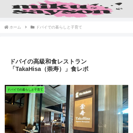
ホーム
ドバイでの暮らしと子育て
ドバイの高級和食レストラン
「TakaHisa（崇寿）」食レポ
ドバイでの暮らしと子育て