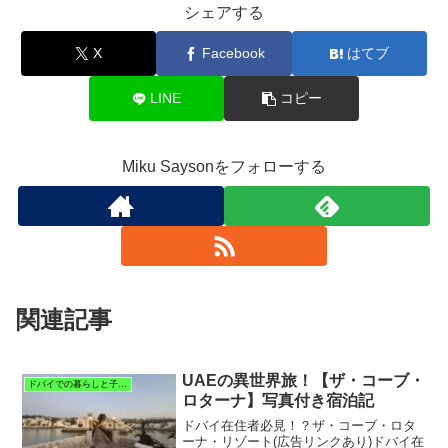
シェアする
X
Facebook
はてブ
LINE
コピー
Miku Saysonをフォローする
関連記事
UAEの異世界旅！【ザ・コーブ・
ドバイでの暮らしと子育て
ロターナ】写真付き宿泊記
ドバイ在住者必見！？ザ・コーブ・ロタ
ーナ・リゾート(広告リンクあり)ドバイ在