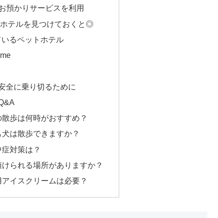
時お預かりサービスを利用
ホテルを見つけておくと◎
ているペットホテル
ome
安全に乗り切るために
Q&A
犬の散歩は何時がおすすめ？
でも犬は散歩できますか？
中症対策は？
を預けられる場所がありますか？
犬用アイスクリームは必要？