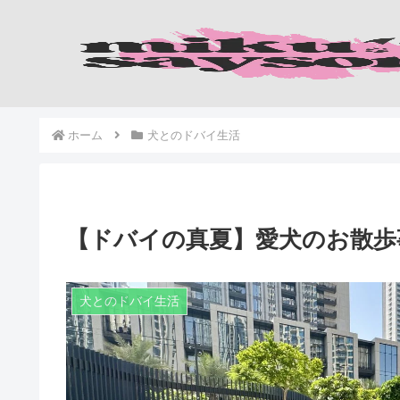
ホーム
犬とのドバイ生活
【ドバイの真夏】愛犬のお散歩
犬とのドバイ生活