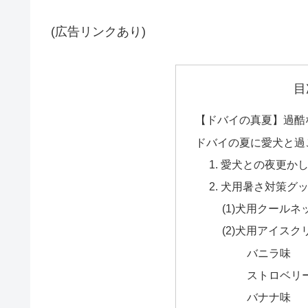
(広告リンクあり)
目
【ドバイの真夏】過酷
ドバイの夏に愛犬と過
1. 愛犬との夜更か
2. 犬用暑さ対策グ
(1)犬用クールネ
(2)犬用アイスク
バニラ味
ストロベリ
バナナ味