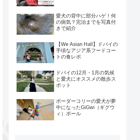
愛犬の背中に部分ハゲ！何
の病気？完治までを写真付
きで紹介
【We Asian Hall】ドバイの
手頃なアジア系フードコー
トの食レポ
ドバイの12月・1月の気候
と愛犬にオススメの散歩ス
ポット
ボーダーコリーの愛犬が夢
中になったGiGwi（ギグウ
ィ）ボール