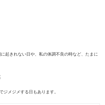
朝に起きれない日や、私の体調不良の時など、たまに
笑
越えでジメジメする日もあります。