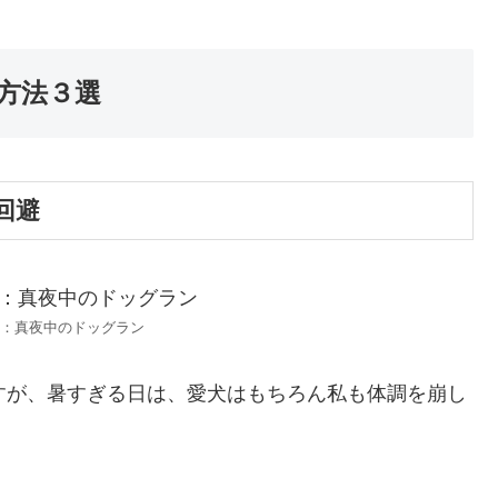
方法３選
回避
：真夜中のドッグラン
すが、暑すぎる日は、愛犬はもちろん私も体調を崩し