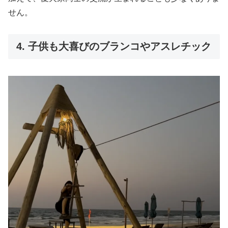
せん。
4. 子供も大喜びのブランコやアスレチック