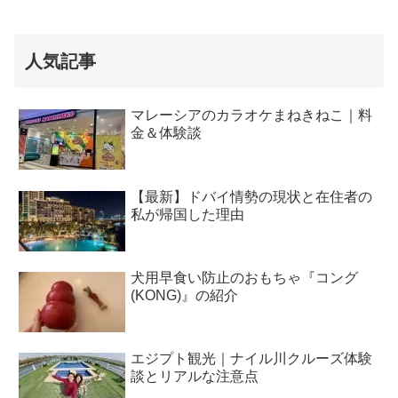
人気記事
マレーシアのカラオケまねきねこ｜料
金＆体験談
【最新】ドバイ情勢の現状と在住者の
私が帰国した理由
犬用早食い防止のおもちゃ『コング
(KONG)』の紹介
エジプト観光｜ナイル川クルーズ体験
談とリアルな注意点