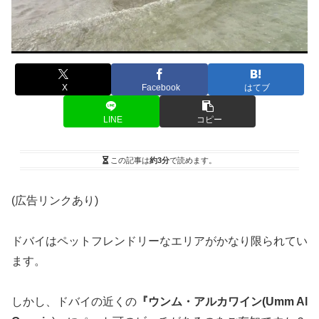
X
Facebook
はてブ
LINE
コピー
この記事は
約3分
で読めます。
(広告リンクあり)
ドバイはペットフレンドリーなエリアがかなり限られてい
ます。
しかし、ドバイの近くの
『ウンム・アルカワイン(Umm Al