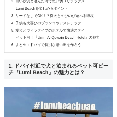
2. 白い砂浜と澄んだ海で思い切りリラックス
Lumi Beachを楽しめるポイント
3. リードなしでOK！？愛犬とのびのび遊べる環境
4. 子供も大喜びのブランコやアスレチック
5. 愛犬とヴィラタイプのホテルで快適ステイ
ペット可！『Umm Al Quwain Beach Hotel』の魅力
6. まとめ：ドバイで特別な思い出を作ろう
1. ドバイ付近で犬と泊まれるペット可ビー
チ『Lumi Beach』の魅力とは？