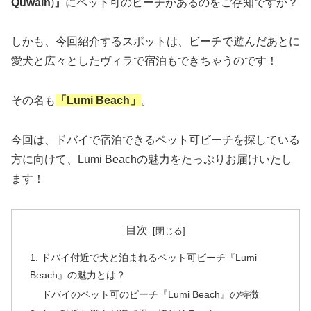
Quwain
)
』
にペット可のビーチがあるのをご存知ですか？
しかも、今回紹介するスポットは、ビーチで遊んだあとに
愛犬と広々としたヴィラで宿泊もできちゃうのです！
その名も
「Lumi Beach」
。
今回は、ドバイで宿泊できるペット可ビーチを探している
方に向けて、Lumi Beachの魅力をたっぷりお届けいたし
ます！
目次
1. ドバイ付近で犬と泊まれるペット可ビーチ『Lumi
Beach』の魅力とは？
ドバイのペット可のビーチ『Lumi Beach』の特徴