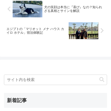
犬の笑顔は本当に『喜び』なの？知られ
ざる真相とサインを解説
エジプトの「マリオット メナ ハウス カ
イロ ホテル」宿泊体験記
新着記事