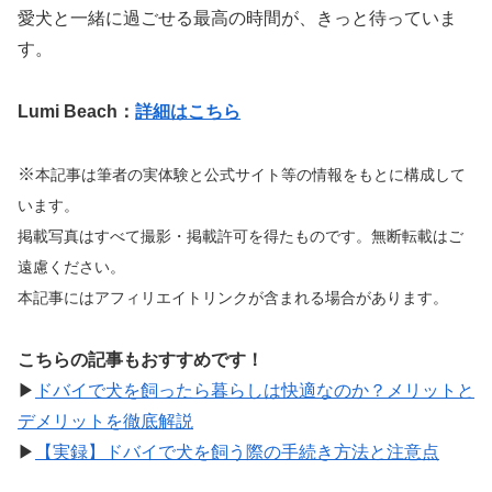
愛犬と一緒に過ごせる最高の時間が、きっと待っていま
す。
Lumi Beach：
詳細はこちら
※
本記事は筆者の実体験と公式サイト等の情報をもとに構成して
います。
掲載写真はすべて撮影・掲載許可を得たものです。無断転載はご
遠慮ください。
本記事にはアフィリエイトリンクが含まれる場合があります。
こちらの記事もおすすめです！
▶︎
ドバイで犬を飼ったら暮らしは快適なのか？メリットと
デメリットを徹底解説
▶︎
【実録】ドバイで犬を飼う際の手続き方法と注意点