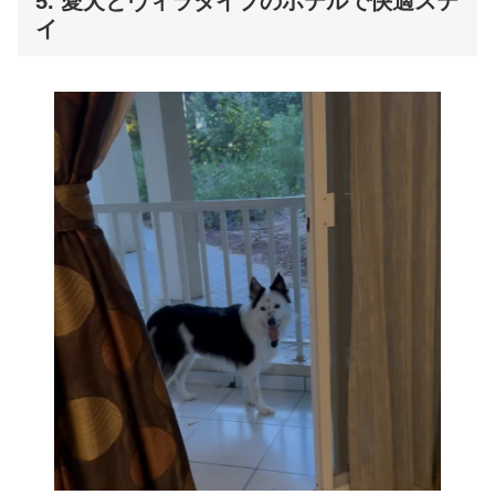
5. 愛犬とヴィラタイプのホテルで快適ステ
イ