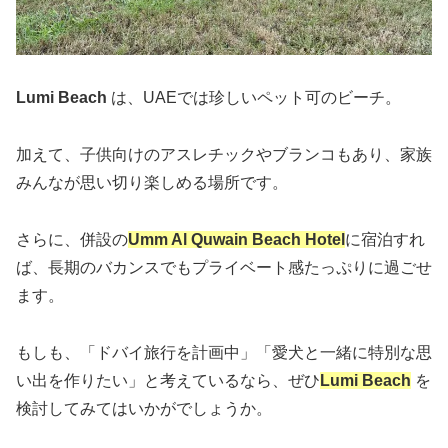
Lumi Beach
は、UAEでは珍しいペット可のビーチ。
加えて、子供向けのアスレチックやブランコもあり、家族
みんなが思い切り楽しめる場所です。
さらに、併設の
Umm Al Quwain Beach Hotel
に宿泊すれ
ば、長期のバカンスでもプライベート感たっぷりに過ごせ
ます。
もしも、「ドバイ旅行を計画中」「愛犬と一緒に特別な思
い出を作りたい」と考えているなら、ぜひ
Lumi Beach
を
検討してみてはいかがでしょうか。