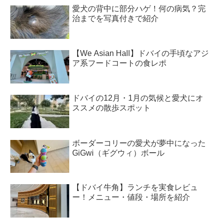
愛犬の背中に部分ハゲ！何の病気？完
治までを写真付きで紹介
【We Asian Hall】ドバイの手頃なアジ
ア系フードコートの食レポ
ドバイの12月・1月の気候と愛犬にオ
ススメの散歩スポット
ボーダーコリーの愛犬が夢中になった
GiGwi（ギグウィ）ボール
【ドバイ牛角】ランチを実食レビュ
ー！メニュー・値段・場所を紹介