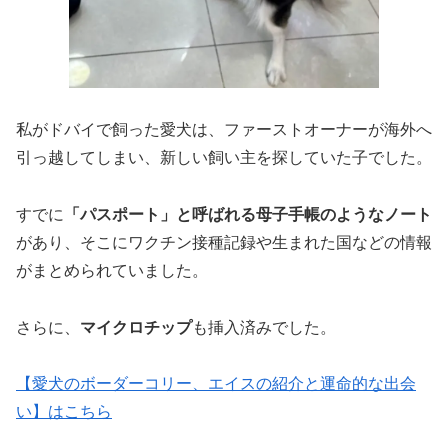
私がドバイで飼った愛犬は、ファーストオーナーが海外へ
引っ越してしまい、新しい飼い主を探していた子でした。
すでに
「パスポート」と呼ばれる母子手帳のようなノート
があり、そこにワクチン接種記録や生まれた国などの情報
がまとめられていました。
さらに、
マイクロチップ
も挿入済みでした。
【愛犬のボーダーコリー、エイスの紹介と運命的な出会
い】はこちら