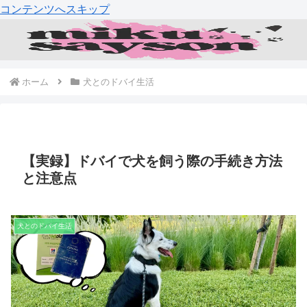
コンテンツへスキップ
ホーム
犬とのドバイ生活
【実録】ドバイで犬を飼う際の手続き方法
と注意点
犬とのドバイ生活