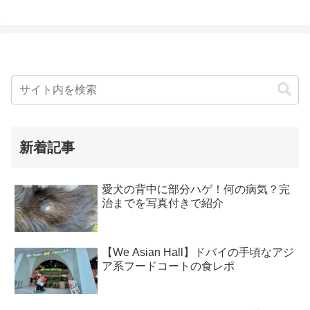
新着記事
愛犬の背中に部分ハゲ！何の病気？完
治までを写真付きで紹介
【We Asian Hall】ドバイの手頃なアジ
ア系フードコートの食レポ