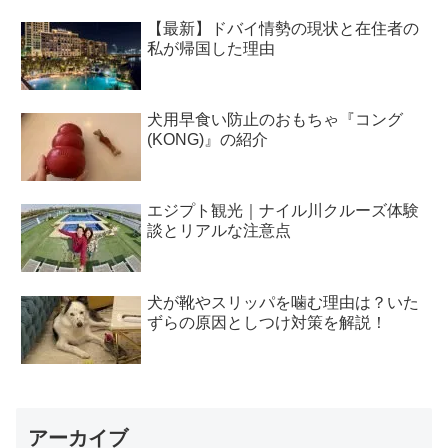
【最新】ドバイ情勢の現状と在住者の
私が帰国した理由
犬用早食い防止のおもちゃ『コング
(KONG)』の紹介
エジプト観光｜ナイル川クルーズ体験
談とリアルな注意点
犬が靴やスリッパを噛む理由は？いた
ずらの原因としつけ対策を解説！
アーカイブ