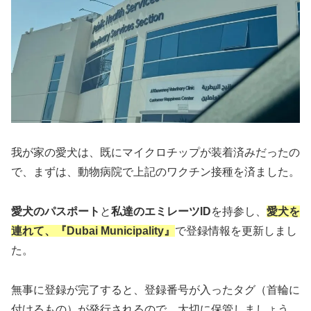
我が家の愛犬は、既にマイクロチップが装着済みだったの
で、まずは、動物病院で上記のワクチン接種を済ました。
愛犬のパスポート
と
私達のエミレーツID
を持参し、
愛犬を
連れて、『Dubai Municipality』
で登録情報を更新しまし
た。
無事に登録が完了すると、登録番号が入ったタグ（首輪に
付けるもの）が発行されるので、大切に保管しましょう。