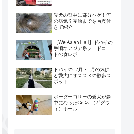
愛犬の背中に部分ハゲ！何
の病気？完治までを写真付
きで紹介
【We Asian Hall】ドバイの
手頃なアジア系フードコー
トの食レポ
ドバイの12月・1月の気候
と愛犬にオススメの散歩ス
ポット
ボーダーコリーの愛犬が夢
中になったGiGwi（ギグウ
ィ）ボール