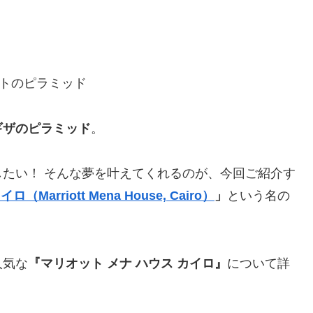
ギザのピラミッド
。
たい！ そんな夢を叶えてくれるのが、今回ご紹介す
Marriott Mena House, Cairo）
」
という名の
人気な
『マリオット メナ ハウス カイロ』
について詳