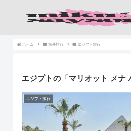
ホーム
海外旅行
エジプト旅行
エジプトの「マリオット メナ 
エジプト旅行