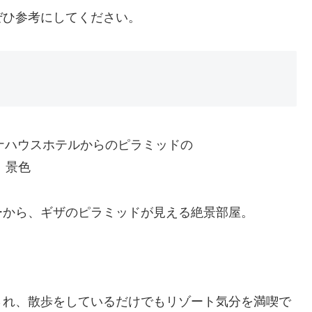
ぜひ参考にしてください。
ーから、ギザのピラミッドが見える絶景部屋。
され、散歩をしているだけでもリゾート気分を満喫で