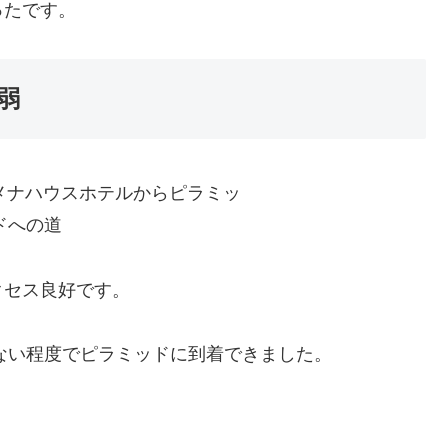
ったです。
弱
クセス良好です。
らない程度でピラミッドに到着できました。