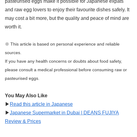
pasteurised eggs make it possible for Japanese expats
and raw egg lovers to enjoy their favourite dishes safely. It
may cost a bit more, but the quality and peace of mind are
worth it.
※ This article is based on personal experience and reliable
sources.
If you have any health concerns or doubts about food safety,
please consult a medical professional before consuming raw or
pasteurised eggs.
You May Also Like
▶︎
Read this article in Japanese
▶︎
Japanese Supermarket in Dubai | DEANS FUJIYA
Review & Prices