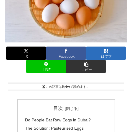
X
Facebook
はてブ
LINE
コピー
この記事は
約4分
で読めます。
目次
Do People Eat Raw Eggs in Dubai?
The Solution: Pasteurised Eggs