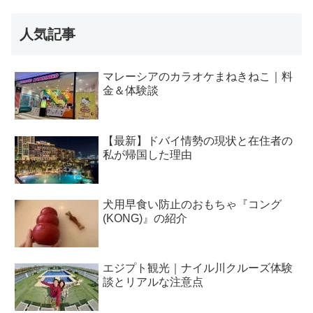
人気記事
マレーシアのカラオケまねきねこ｜料
金＆体験談
【最新】ドバイ情勢の現状と在住者の
私が帰国した理由
犬用早食い防止のおもちゃ『コング
(KONG)』の紹介
エジプト観光｜ナイル川クルーズ体験
談とリアルな注意点