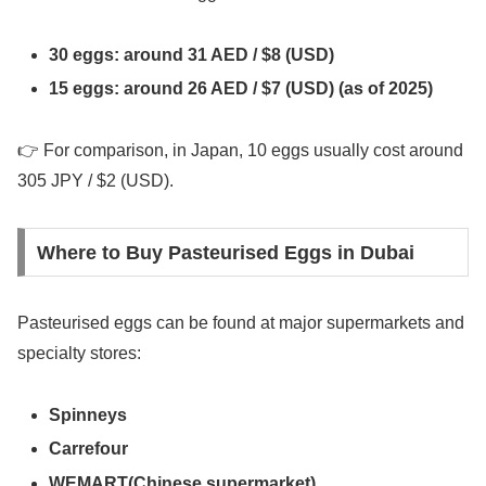
30 eggs: around 31 AED / $8 (USD)
15 eggs: around 26 AED / $7 (USD) (as of 2025)
👉 For comparison, in Japan, 10 eggs usually cost around
305 JPY / $2 (USD).
Where to Buy Pasteurised Eggs in Dubai
Pasteurised eggs can be found at major supermarkets and
specialty stores:
Spinneys
Carrefour
WEMART(Chinese supermarket)