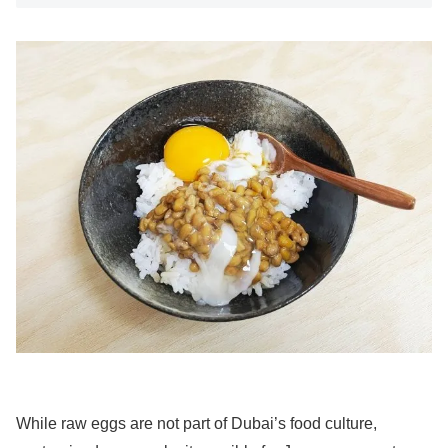
While raw eggs are not part of Dubai’s food culture,