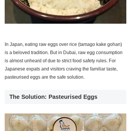
In Japan, eating raw eggs over rice (tamago kake gohan)
is a beloved tradition. But in Dubai, raw egg consumption
is almost unheard of due to strict food safety rules. For
Japanese expats and visitors craving the familiar taste,
pasteurised eggs are the safe solution.
The Solution: Pasteurised Eggs