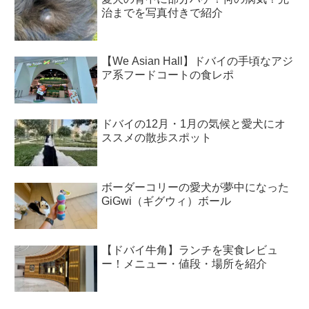
治までを写真付きで紹介
【We Asian Hall】ドバイの手頃なアジ
ア系フードコートの食レポ
ドバイの12月・1月の気候と愛犬にオ
ススメの散歩スポット
ボーダーコリーの愛犬が夢中になった
GiGwi（ギグウィ）ボール
【ドバイ牛角】ランチを実食レビュ
ー！メニュー・値段・場所を紹介