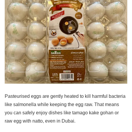
Pasteurised eggs are gently heated to kill harmful bacteria
like salmonella while keeping the egg raw. That means
you can safely enjoy dishes like tamago kake gohan or
raw egg with natto, even in Dubai.