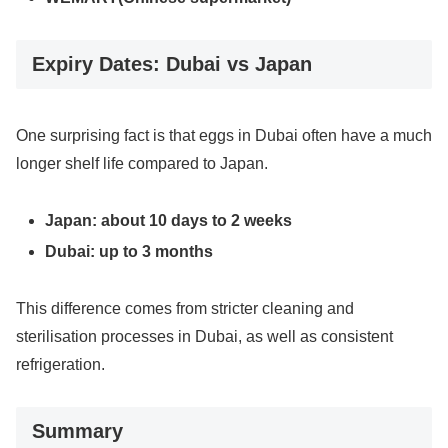
Expiry Dates: Dubai vs Japan
One surprising fact is that eggs in Dubai often have a much
longer shelf life compared to Japan.
Japan: about 10 days to 2 weeks
Dubai: up to 3 months
This difference comes from stricter cleaning and
sterilisation processes in Dubai, as well as consistent
refrigeration.
Summary