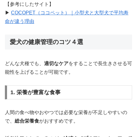
【参考にしたサイト】
▶︎
COCOPET（ココペット）｜小型犬と大型犬で平均寿
命が違う理由
愛犬の健康管理のコツ４選
どんな犬種でも、
適切なケア
をすることで長生きさせる可
能性を上げることが可能です。
1. 栄養が豊富な食事
人間の食べ物やおやつでは必要な栄養が不足しやすいの
で、
総合栄養食
がおすすめです。