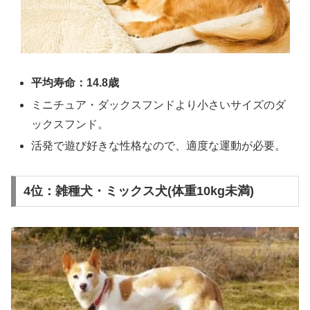
平均寿命：14.8歳
ミニチュア・ダックスフンドより小さいサイズのダ
ックスフンド。
活発で遊び好きな性格なので、適度な運動が必要。
4位：雑種犬・ミックス犬(体重10kg未満)