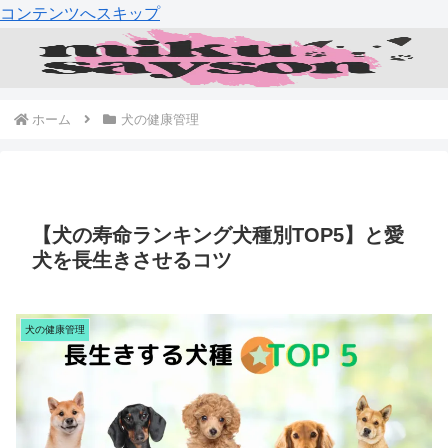
コンテンツへスキップ
ホーム
犬の健康管理
【犬の寿命ランキング犬種別TOP5】と愛
犬を長生きさせるコツ
犬の健康管理