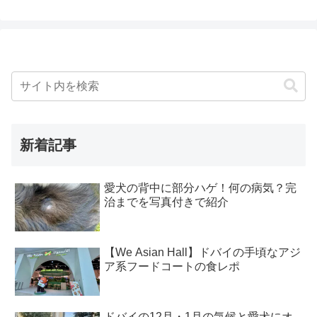
新着記事
愛犬の背中に部分ハゲ！何の病気？完
治までを写真付きで紹介
【We Asian Hall】ドバイの手頃なアジ
ア系フードコートの食レポ
ドバイの12月・1月の気候と愛犬にオ