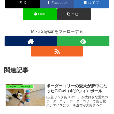
X
Facebook
はてブ
LINE
コピー
Miku Saysonをフォローする
関連記事
ボーダーコリーの愛犬が夢中にな
ボーダーコリーの特徴と暮らし
ったGiGwi（ギグウィ）ボール
(広告リンクあり)ボールが大好きな愛犬の
ボーダーコリーボーダーコリーである愛
犬、エイスはボール遊びが大好き🎾それ
ゆえ、毎回、新しいボールを買ってあげ
ると大興奮！笑数あるボールの中でも、