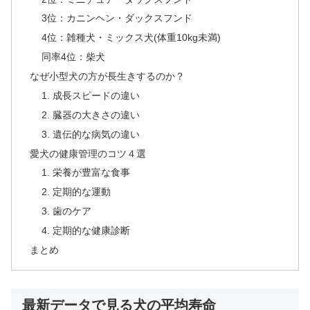
3位：カニンヘン・ダックスフンド
4位：雑種犬・ミックス犬(体重10kg未満)
同率4位：柴犬
なぜ小型犬の方が長生きするのか？
1. 成長スピードの違い
2. 臓器の大きさの違い
3. 遺伝的な病気の違い
愛犬の健康管理のコツ４選
1. 栄養が豊富な食事
2. 定期的な運動
3. 歯のケア
4. 定期的な健康診断
まとめ
最新データで見る犬の平均寿命