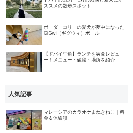
ススメの散歩スポット
ボーダーコリーの愛犬が夢中になった
GiGwi（ギグウィ）ボール
【ドバイ牛角】ランチを実食レビュ
ー！メニュー・値段・場所を紹介
人気記事
マレーシアのカラオケまねきねこ｜料
金＆体験談