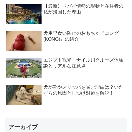
【最新】ドバイ情勢の現状と在住者の
私が帰国した理由
犬用早食い防止のおもちゃ『コング
(KONG)』の紹介
エジプト観光｜ナイル川クルーズ体験
談とリアルな注意点
犬が靴やスリッパを噛む理由は？いた
ずらの原因としつけ対策を解説！
アーカイブ