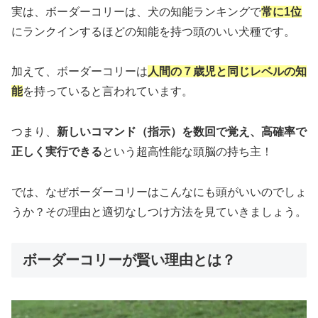
実は、ボーダーコリーは、犬の知能ランキングで
常に1位
にランクインするほどの知能を持つ頭のいい犬種です。
加えて、ボーダーコリーは
人間の７歳児と同じレベルの知
能
を持っていると言われています。
つまり、
新しいコマンド（指示）を数回で覚え、高確率で
正しく実行できる
という超高性能な頭脳の持ち主！
では、なぜボーダーコリーはこんなにも頭がいいのでしょ
うか？その理由と適切なしつけ方法を見ていきましょう。
ボーダーコリーが賢い理由とは？