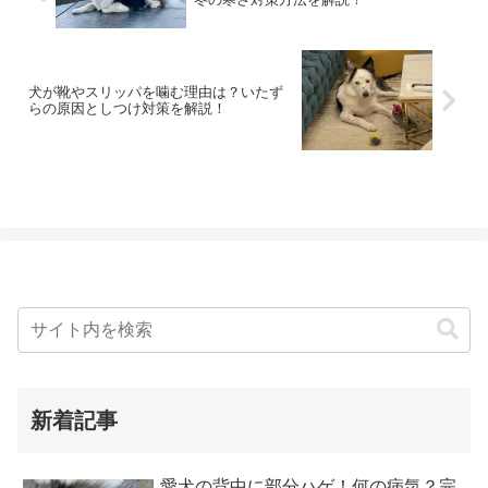
犬が靴やスリッパを噛む理由は？いたず
らの原因としつけ対策を解説！
新着記事
愛犬の背中に部分ハゲ！何の病気？完