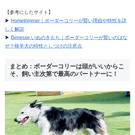
【参考にしたサイト】
▶︎
Hometrimmer｜ボーダーコリーが賢い理由や特性を詳
しく解説
▶︎
Benesse いぬのきもち｜ボーダーコリーが賢いのはな
ぜ？牧羊犬の特性としつけの注意点
まとめ：ボーダーコリーは頭がいいからこ
そ、飼い主次第で最高のパートナーに！