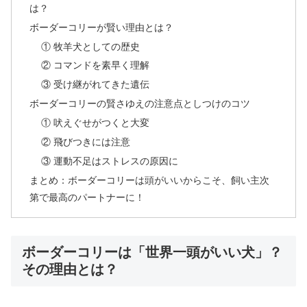
は？
ボーダーコリーが賢い理由とは？
① 牧羊犬としての歴史
② コマンドを素早く理解
③ 受け継がれてきた遺伝
ボーダーコリーの賢さゆえの注意点としつけのコツ
① 吠えぐせがつくと大変
② 飛びつきには注意
③ 運動不足はストレスの原因に
まとめ：ボーダーコリーは頭がいいからこそ、飼い主次
第で最高のパートナーに！
ボーダーコリーは「世界一頭がいい犬」？
その理由とは？