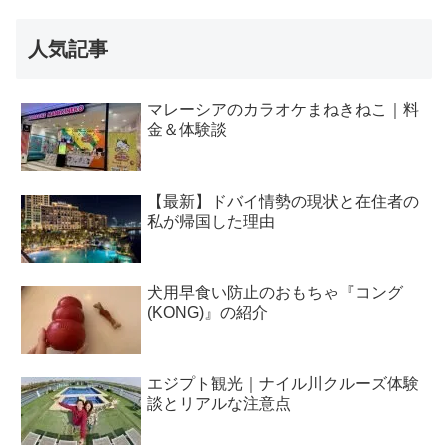
人気記事
マレーシアのカラオケまねきねこ｜料
金＆体験談
【最新】ドバイ情勢の現状と在住者の
私が帰国した理由
犬用早食い防止のおもちゃ『コング
(KONG)』の紹介
エジプト観光｜ナイル川クルーズ体験
談とリアルな注意点