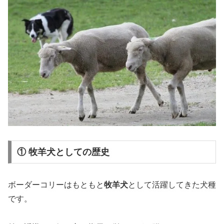
① 牧羊犬としての歴史
ボーダーコリーはもともと
牧羊犬
として活躍してきた犬種
です。