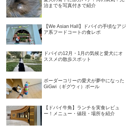
治までを写真付きで紹介
【We Asian Hall】ドバイの手頃なアジ
ア系フードコートの食レポ
ドバイの12月・1月の気候と愛犬にオ
ススメの散歩スポット
ボーダーコリーの愛犬が夢中になった
GiGwi（ギグウィ）ボール
【ドバイ牛角】ランチを実食レビュ
ー！メニュー・値段・場所を紹介