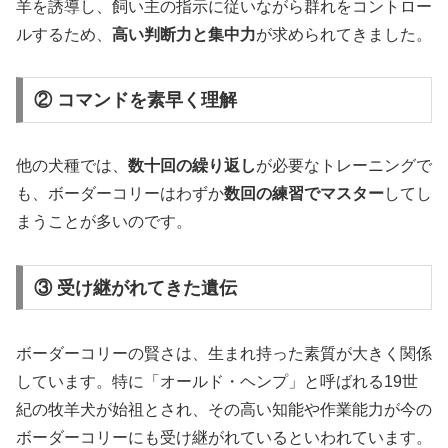
羊を誘導し、飼い主の指示に従いながら群れをコントロー
ルするため、
高い判断力と集中力
が求められてきました。
② コマンドを素早く理解
他の犬種では、
数十回の繰り返し
が必要なトレーニングで
も、ボーダーコリーはわずか
数回の練習でマスター
してし
まうことが多いのです。
③ 受け継がれてきた遺伝
ボーダーコリーの賢さは、生まれ持った素質が大きく関係
しています。特に「オールド・ヘンプ」と呼ばれる19世
紀の牧羊犬が始祖とされ、その高い知能や作業能力が今の
ボーダーコリーにも受け継がれているといわれています。