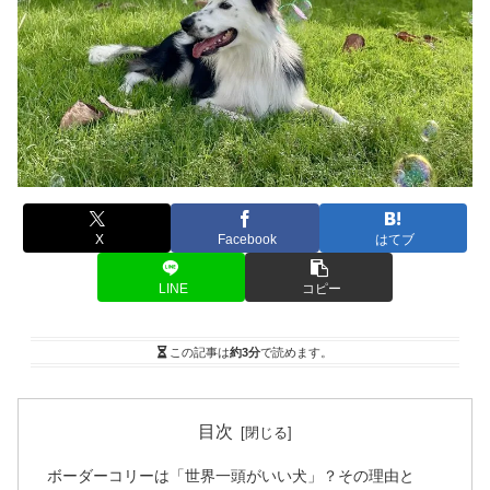
X
Facebook
はてブ
LINE
コピー
この記事は
約3分
で読めます。
目次
ボーダーコリーは「世界一頭がいい犬」？その理由と