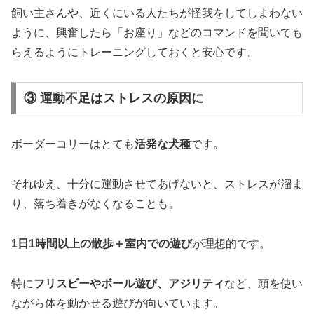
飼い主さんや、近くにいる人たちが怪我をしてしまわない
ように、興奮したら「お座り」などのコマンドを聞いても
らえるようにトレーニングしておくと安心です。
③ 運動不足はストレスの原因に
ボーダーコリーはとても
活発な犬種
です。
それゆえ、十分に運動させてあげないと、ストレスが溜ま
り、落ち着きがなくなることも。
1日1時間以上の散歩＋室内での遊び
が理想的です。
特に
フリスビーやボール遊び、アジリティ
など、頭を使い
ながら体を動かせる遊びが向いています。