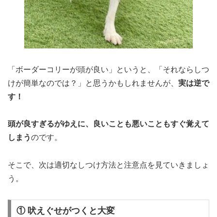
「ボーダーコリーが頭が良い」というと、「それならしつ
けが簡単なのでは？」と思うかもしれませんが、
実は逆で
す！
頭が良すぎるがゆえに、良いことも悪いこともすぐ覚えて
しまう
のです。
そこで、次は適切なしつけ方法と注意点を見ていきましょ
う。
① 吠えぐせがつくと大変