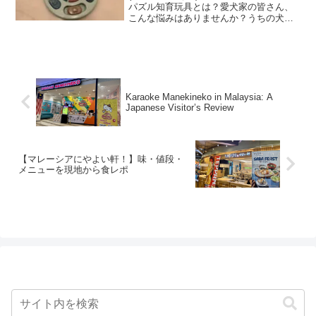
パズル知育玩具とは？愛犬家の皆さん、
こんな悩みはありませんか？うちの犬、
運動量が足りてないかも？お留守番中退
屈そうだな‥愛犬の脳トレもしてあげた
い特に、ボーダーコリーのような活発な
犬種は、散歩だけでは...
Karaoke Manekineko in Malaysia: A
Japanese Visitor’s Review
【マレーシアにやよい軒！】味・値段・
メニューを現地から食レポ