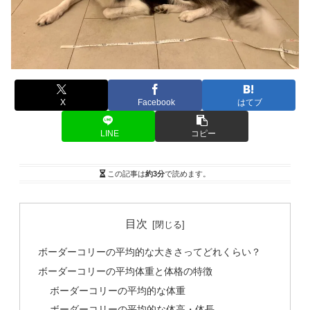
X
Facebook
はてブ
LINE
コピー
この記事は
約3分
で読めます。
目次
ボーダーコリーの平均的な大きさってどれくらい？
ボーダーコリーの平均体重と体格の特徴
ボーダーコリーの平均的な体重
ボーダーコリーの平均的な体高・体長