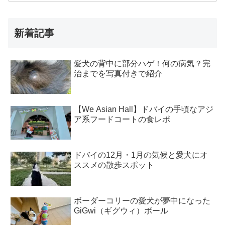
新着記事
愛犬の背中に部分ハゲ！何の病気？完
治までを写真付きで紹介
【We Asian Hall】ドバイの手頃なアジ
ア系フードコートの食レポ
ドバイの12月・1月の気候と愛犬にオ
ススメの散歩スポット
ボーダーコリーの愛犬が夢中になった
GiGwi（ギグウィ）ボール