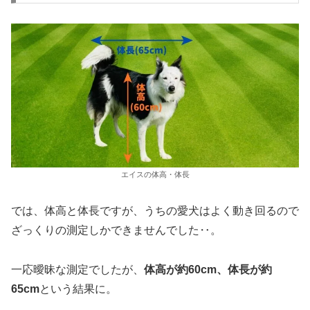
エイスの体高・体長
では、体高と体長ですが、うちの愛犬はよく動き回るので
ざっくりの測定しかできませんでした‥。
一応曖昧な測定でしたが、
体高が約60cm、体長が約
65cm
という結果に。