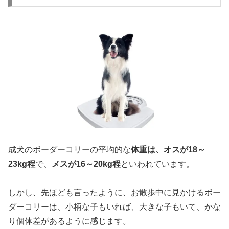
成犬のボーダーコリーの平均的な
体重は、オスが18～
23kg程
で、
メスが16～20kg程
といわれています。
しかし、先ほども言ったように、お散歩中に見かけるボー
ダーコリーは、小柄な子もいれば、大きな子もいて、かな
り個体差があるように感じます。