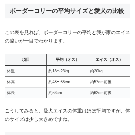
ボーダーコリーの平均サイズと愛犬の比較
この表を見れば、ボーダーコリーの平均と我が家のエイス
の違いが一目でわかります。
項目
平均（オス）
エイス（オス）
体重
約18〜23kg
約20kg
体高
約48〜55cm
約57cm前後
体長
約53cm
約62cm前後
こうしてみると、愛犬エイスの体重はほぼ平均ですが、体
のサイズは少し大きめですね。