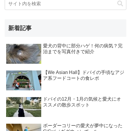
新着記事
愛犬の背中に部分ハゲ！何の病気？完
治までを写真付きで紹介
【We Asian Hall】ドバイの手頃なアジ
ア系フードコートの食レポ
ドバイの12月・1月の気候と愛犬にオ
ススメの散歩スポット
ボーダーコリーの愛犬が夢中になった