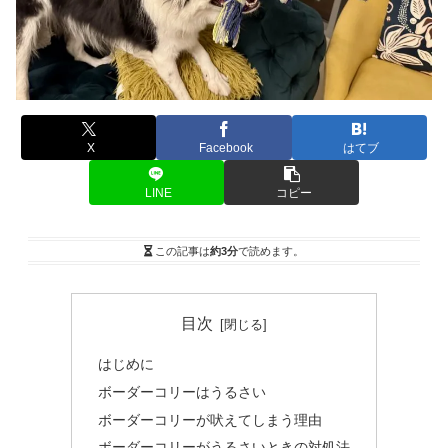
X
Facebook
はてブ
LINE
コピー
この記事は
約3分
で読めます。
目次
はじめに
ボーダーコリーはうるさい
ボーダーコリーが吠えてしまう理由
ボーダーコリーがうるさいときの対処法