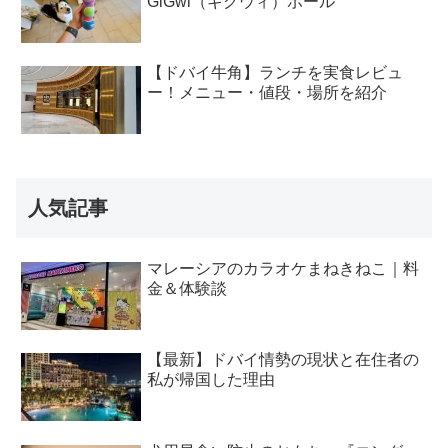
GiGwi（ギグウィ）ボール
【ドバイ牛角】ランチを実食レビュ
ー！メニュー・値段・場所を紹介
人気記事
マレーシアのカラオケまねきねこ｜料
金＆体験談
【最新】ドバイ情勢の現状と在住者の
私が帰国した理由