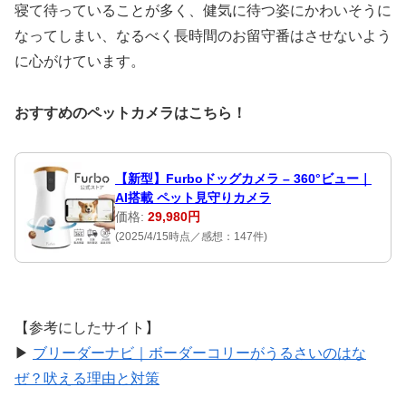
寝て待っていることが多く、健気に待つ姿にかわいそうに
なってしまい、なるべく長時間のお留守番はさせないよう
に心がけています。
おすすめのペットカメラはこちら！
【新型】Furboドッグカメラ – 360°ビュー｜
AI搭載 ペット見守りカメラ
価格:
29,980円
(2025/4/15時点／感想：147件)
【参考にしたサイト】
▶︎
ブリーダーナビ｜ボーダーコリーがうるさいのはな
ぜ？吠える理由と対策