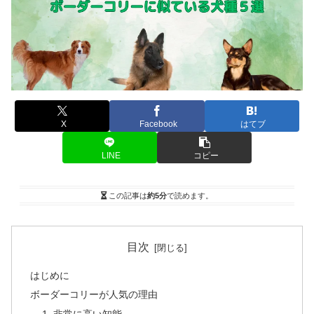
X
Facebook
はてブ
LINE
コピー
この記事は
約5分
で読めます。
目次
はじめに
ボーダーコリーが人気の理由