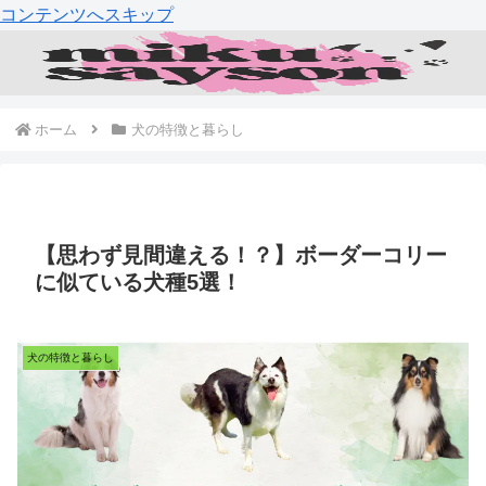
コンテンツへスキップ
ホーム
犬の特徴と暮らし
【思わず見間違える！？】ボーダーコリー
に似ている犬種5選！
犬の特徴と暮らし