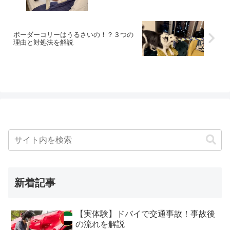
ボーダーコリーはうるさいの！？３つの
理由と対処法を解説
新着記事
【実体験】ドバイで交通事故！事故後
の流れを解説