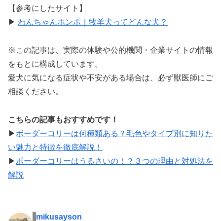
【参考にしたサイト】
▶︎
わんちゃんホンポ｜牧羊犬ってどんな犬？
※この記事は、実際の体験や公的機関・企業サイトの情報
をもとに構成しています。
愛犬に気になる症状や不安がある場合は、必ず獣医師にご
相談ください。
こちらの記事もおすすめです！
▶︎
ボーダーコリーは何種類ある？毛色やタイプ別に知りた
い魅力と特徴を徹底解説！
▶︎
ボーダーコリーはうるさいの！？３つの理由と対処法を
解説
mikusayson