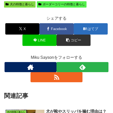
犬の特徴と暮らし
ボーダーコリーの特徴と暮らし
シェアする
X
Facebook
はてブ
LINE
コピー
Miku Saysonをフォローする
関連記事
犬が靴やスリッパを噛む理由は？
犬の特徴と暮らし