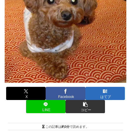
X
Facebook
はてブ
LINE
コピー
この記事は
約3分
で読めます。