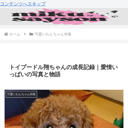
コンテンツへスキップ
ホーム
可愛いわんちゃん特集
トイプードル翔ちゃんの成長記録｜愛情い
っぱいの写真と物語
可愛いわんちゃん特集