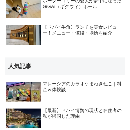
ボーダーコリーの愛犬が夢中になった
GiGwi（ギグウィ）ボール
【ドバイ牛角】ランチを実食レビュ
ー！メニュー・値段・場所を紹介
人気記事
マレーシアのカラオケまねきねこ｜料
金＆体験談
【最新】ドバイ情勢の現状と在住者の
私が帰国した理由