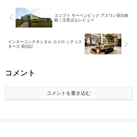
あらわにして雪...
エジプト モーベンピック アスワン宿泊体
験｜注意点もレビュー
インターコンチネンタル カイロ シティス
ターズ 宿泊記
コメント
コメントを書き込む