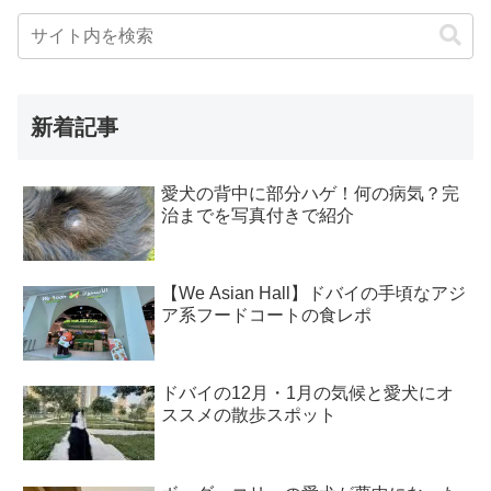
新着記事
愛犬の背中に部分ハゲ！何の病気？完
治までを写真付きで紹介
【We Asian Hall】ドバイの手頃なアジ
ア系フードコートの食レポ
ドバイの12月・1月の気候と愛犬にオ
ススメの散歩スポット