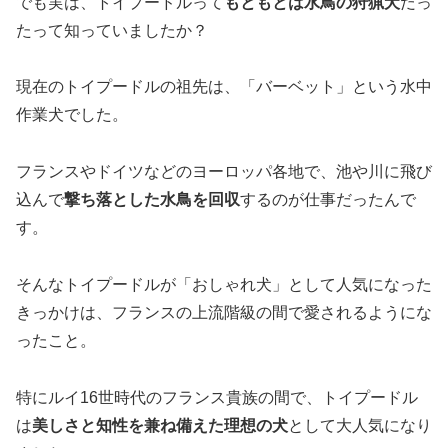
でも実は、トイプードルって
もともとは水鳥の狩猟犬
だっ
たって知っていましたか？
現在のトイプードルの祖先は、「バーベット」という水中
作業犬でした。
フランスやドイツなどのヨーロッパ各地で、池や川に飛び
込んで
撃ち落とした水鳥を回収
するのが仕事だったんで
す。
そんなトイプードルが「おしゃれ犬」として人気になった
きっかけは、フランスの上流階級の間で愛されるようにな
ったこと。
特にルイ16世時代のフランス貴族の間で、トイプードル
は
美しさと知性を兼ね備えた理想の犬
として大人気になり