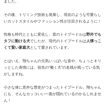
ました。
その後、トリミング技術も発展し、現在のような可愛らし
いカットスタイルやファッション性が注目されるように！
性格も時代とともに変化し、昔のトイプードルは
野外でも
タフに動ける犬
でしたが、現代のトイプードルは
人懐っこ
くて賢い家庭犬
として愛されています。
とはいえ、翔ちゃんの元気いっぱいな姿や、ちょっとキリ
ッとした表情には、祖先の“働く犬”の名残が残っている気
がしますね。
小さな体に意外な歴史がつまったトイプードル。翔ちゃん
にも、そんなカッコいい一面が隠れているのかもしれませ
ん！