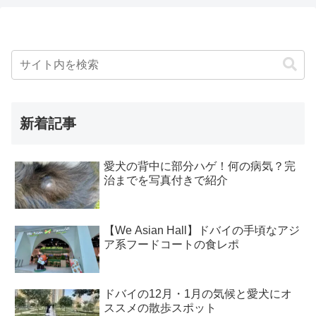
新着記事
愛犬の背中に部分ハゲ！何の病気？完
治までを写真付きで紹介
【We Asian Hall】ドバイの手頃なアジ
ア系フードコートの食レポ
ドバイの12月・1月の気候と愛犬にオ
ススメの散歩スポット