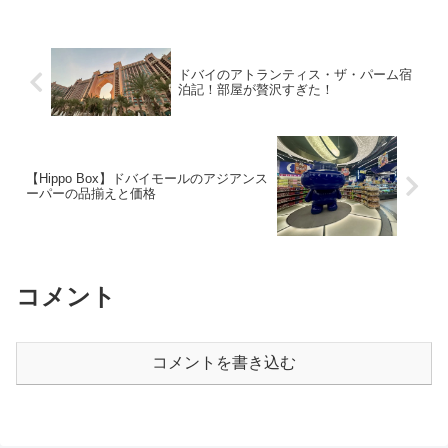
女の子年齢：3歳(2025年 3月現在)感情を
あらわにして雪...
ドバイのアトランティス・ザ・パーム宿
泊記！部屋が贅沢すぎた！
【Hippo Box】ドバイモールのアジアンス
ーパーの品揃えと価格
コメント
コメントを書き込む