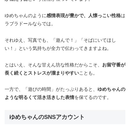
ゆめちゃんのように
感情表現が豊かで、人懐っこい性格
は
ラブラドールならでは。
それゆえ、写真でも、「遊んで！」「そばにいてほし
い！」という気持ちが全力で伝わってきますよね。
とはいえ、そんな甘えん坊な性格だからこそ、
お留守番が
長く続くとストレスが溜まりやすい
ことも。
一方で、「遊びの時間」がたっぷりあると、
ゆめちゃんの
ような明るくて活き活きした表情
を保てるのです。
ゆめちゃんのSNSアカウント