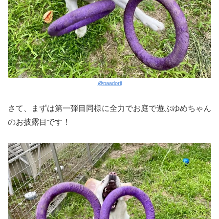
@paadorii
さて、まずは第一弾目同様に全力でお庭で遊ぶゆめちゃん
のお披露目です！