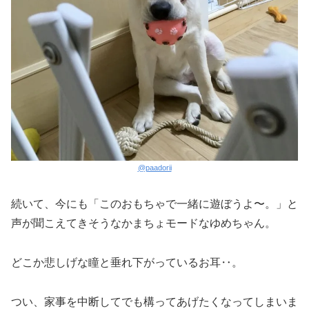
@paadorii
続いて、今にも「このおもちゃで一緒に遊ぼうよ〜。」と
声が聞こえてきそうなかまちょモードなゆめちゃん。
どこか悲しげな瞳と垂れ下がっているお耳‥。
つい、家事を中断してでも構ってあげたくなってしまいま