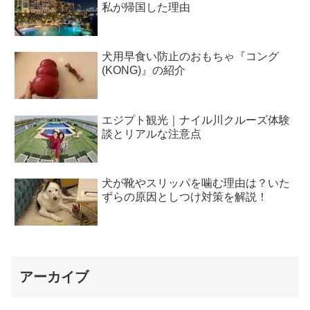
私が帰国した理由
犬用早食い防止のおもちゃ『コング
(KONG)』の紹介
エジプト観光｜ナイル川クルーズ体験
談とリアルな注意点
犬が靴やスリッパを噛む理由は？いた
ずらの原因としつけ対策を解説！
アーカイブ