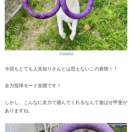
@paadorii
今回もとても人見知りさんとは思えないこの表情！！
全力投球モード全開です！
しかし、こんなに全力で遊んでくれるなんて遊ばせ甲斐が
ありますね。