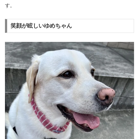
す。
笑顔が眩しいゆめちゃん