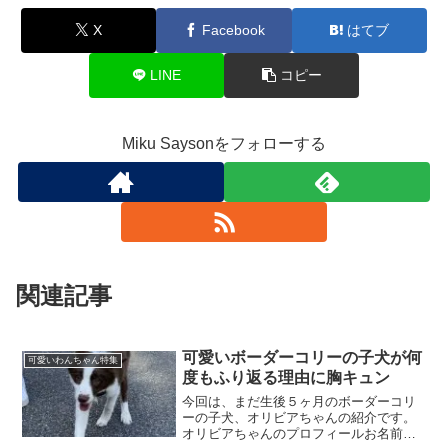
X
Facebook
はてブ
LINE
コピー
Miku Saysonをフォローする
関連記事
可愛いボーダーコリーの子犬が何
可愛いわんちゃん特集
度もふり返る理由に胸キュン
今回は、まだ生後５ヶ月のボーダーコリ
ーの子犬、オリビアちゃんの紹介です。
オリビアちゃんのプロフィールお名前：