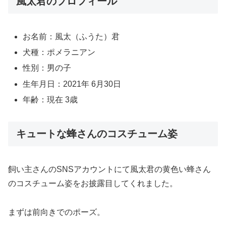
風太君のプロフィール
お名前：風太（ふうた）君
犬種：ポメラニアン
性別：男の子
生年月日：2021年 6月30日
年齢：現在 3歳
キュートな蜂さんのコスチューム姿
飼い主さんのSNSアカウントにて風太君の黄色い蜂さん
のコスチューム姿をお披露目してくれました。
まずは前向きでのポーズ。