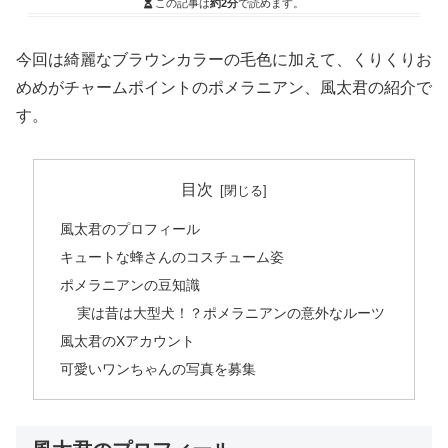
この記事は
約2分
で読めます。
今回は綺麗なブラウンカラーの毛色に加えて、くりくりお
めめがチャームポイントのポメラニアン、風太君の紹介で
す。
目次
風太君のプロフィール
キュートな蜂さんのコスチューム姿
ポメラニアンの豆知識
実は昔は大型犬！？ポメラニアンの意外なルーツ
風太君のXアカウント
可愛いワンちゃんの写真を募集