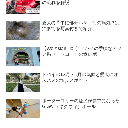
の流れを解説
愛犬の背中に部分ハゲ！何の病気？完
治までを写真付きで紹介
【We Asian Hall】ドバイの手頃なアジ
ア系フードコートの食レポ
ドバイの12月・1月の気候と愛犬にオ
ススメの散歩スポット
ボーダーコリーの愛犬が夢中になった
GiGwi（ギグウィ）ボール