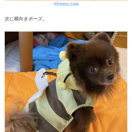
@Pomeno_Fuuta
次に横向きポーズ。