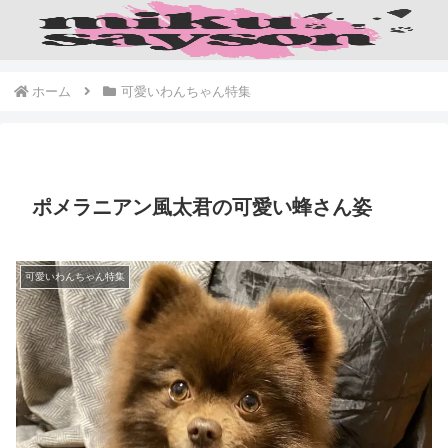
ホーム
可愛いわんちゃん特集
ポメラニアン風太君の可愛い蜂さん姿
可愛いわんちゃん特集