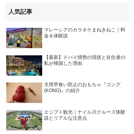
人気記事
マレーシアのカラオケまねきねこ｜料
金＆体験談
【最新】ドバイ情勢の現状と在住者の
私が帰国した理由
犬用早食い防止のおもちゃ『コング
(KONG)』の紹介
エジプト観光｜ナイル川クルーズ体験
談とリアルな注意点