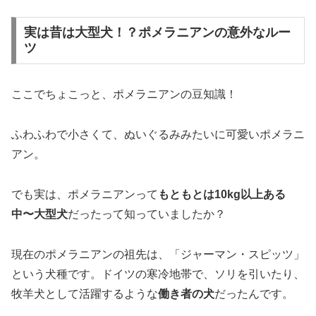
実は昔は大型犬！？ポメラニアンの意外なルー
ツ
ここでちょこっと、ポメラニアンの豆知識！
ふわふわで小さくて、ぬいぐるみみたいに可愛いポメラニ
アン。
でも実は、ポメラニアンって
もともとは10kg以上ある
中〜大型犬
だったって知っていましたか？
現在のポメラニアンの祖先は、「ジャーマン・スピッツ」
という犬種です。ドイツの寒冷地帯で、ソリを引いたり、
牧羊犬として活躍するような
働き者の犬
だったんです。