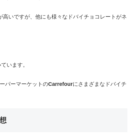
ルが高いですが、他にも様々なドバイチョコレートがネ
いています。
ーパーマーケットの
Carrefour
にさまざまなドバイチ
想