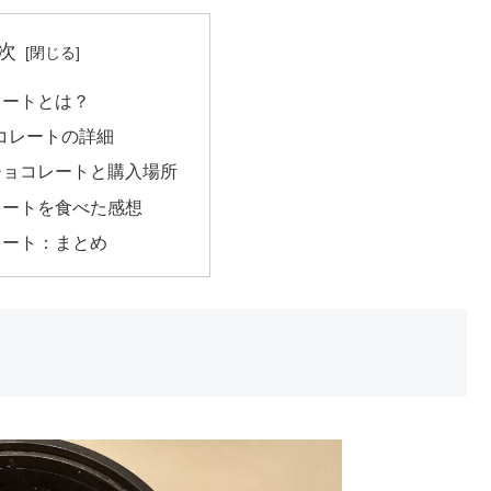
次
レートとは？
ョコレートの詳細
チョコレートと購入場所
レートを食べた感想
レート：まとめ