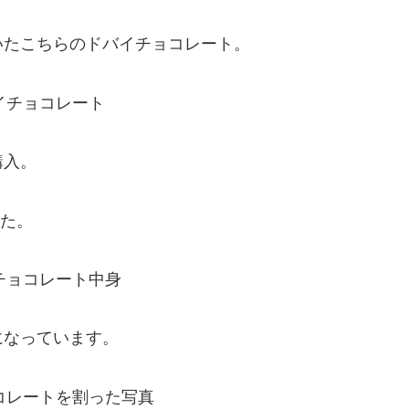
いたこちらのドバイチョコレート。
購入。
した。
になっています。