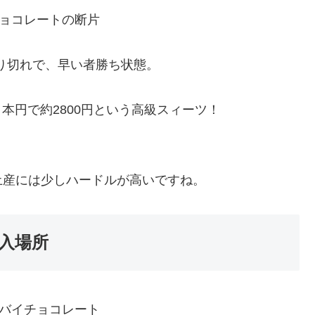
売り切れで、早い者勝ち状態。
日本円で約2800円という高級スィーツ！
土産には少しハードルが高いですね。
入場所