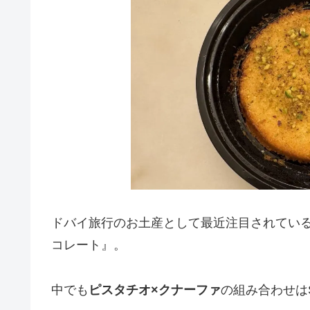
ドバイ旅行のお土産として最近注目されてい
コレート』。
中でも
ピスタチオ×クナーファ
の組み合わせは