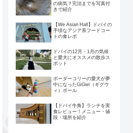
の病気？完治までを写真付
きで紹介
【We Asian Hall】ドバイの
手頃なアジア系フードコー
トの食レポ
ドバイの12月・1月の気候
と愛犬にオススメの散歩ス
ポット
ボーダーコリーの愛犬が夢
中になったGiGwi（ギグウ
ィ）ボール
【ドバイ牛角】ランチを実
食レビュー！メニュー・値
段・場所を紹介