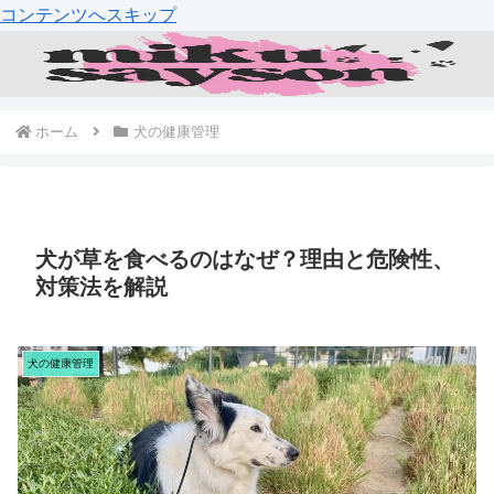
コンテンツへスキップ
ホーム
犬の健康管理
犬が草を食べるのはなぜ？理由と危険性、
対策法を解説
犬の健康管理