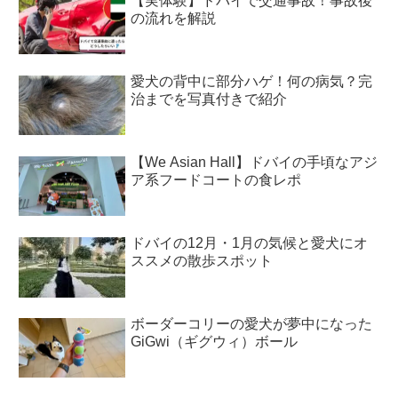
【実体験】ドバイで交通事故！事故後
の流れを解説
愛犬の背中に部分ハゲ！何の病気？完
治までを写真付きで紹介
【We Asian Hall】ドバイの手頃なアジ
ア系フードコートの食レポ
ドバイの12月・1月の気候と愛犬にオ
ススメの散歩スポット
ボーダーコリーの愛犬が夢中になった
GiGwi（ギグウィ）ボール