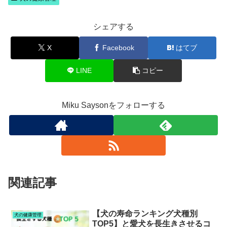
シェアする
X
Facebook
はてブ
LINE
コピー
Miku Saysonをフォローする
関連記事
【犬の寿命ランキング犬種別
犬の健康管理
TOP5】と愛犬を長生きさせるコ