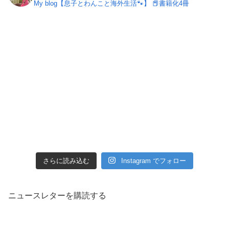
My blog【息子とわんこと海外生活🐾】
📕書籍化4冊
さらに読み込む
Instagram でフォロー
ニュースレターを購読する