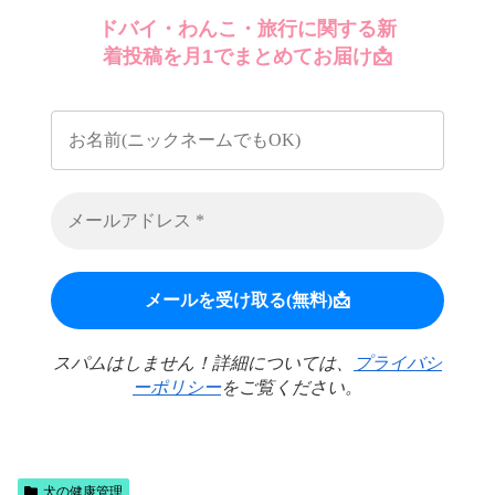
ドバイ・わんこ・旅行に関する新
着投稿を月1でまとめてお届け📩
スパムはしません！詳細については、
プライバシ
ーポリシー
をご覧ください。
犬の健康管理