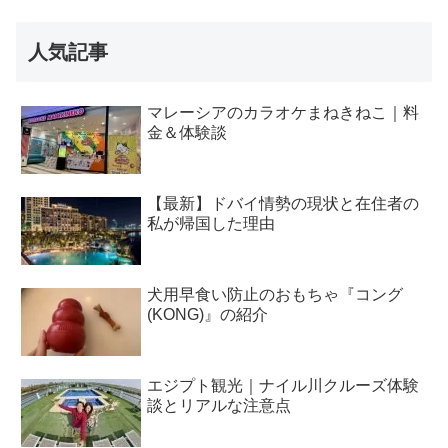
人気記事
マレーシアのカラオケまねきねこ｜料
金＆体験談
【最新】ドバイ情勢の現状と在住者の
私が帰国した理由
犬用早食い防止のおもちゃ『コング
(KONG)』の紹介
エジプト観光｜ナイル川クルーズ体験
談とリアルな注意点