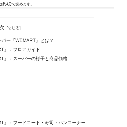
は
約4分
で読めます。
次
パー『WEMART』とは？
RT』：フロアガイド
RT』：スーパーの様子と商品価格
RT』：フードコート・寿司・パンコーナー