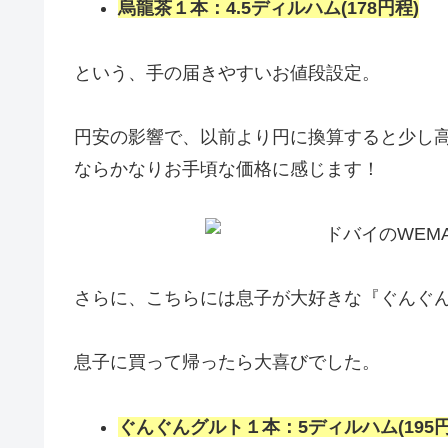
烏龍茶１本：4.5ディルハム(178円程)
という、手の届きやすいお値段設定。
円安の影響で、以前より円に換算すると少し
ならかなりお手頃な価格に感じます！
さらに、こちらには息子が大好きな『ぐんぐ
息子に買って帰ったら大喜びでした。
ぐんぐんグルト１本：5ディルハム(195円