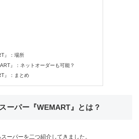
RT』：場所
ART』：ネットオーダーも可能？
RT』：まとめ
ーパー『WEMART』とは？
るスーパーを二つ紹介してきました。