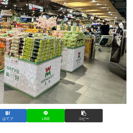
はてブ
LINE
コピー