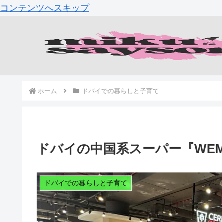
コンテンツへスキップ
ホーム
ドバイでの暮らしと子育て
ドバイの中国系スーパー『WE
ドバイでの暮らしと子育て