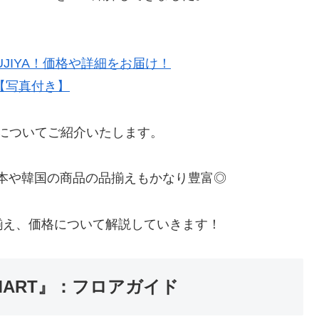
UJIYA！価格や詳細をお届け！
【写真付き】
についてご紹介いたします。
日本や韓国の商品の品揃えもかなり豊富◎
揃え、価格について解説していきます！
ART』：フロアガイド