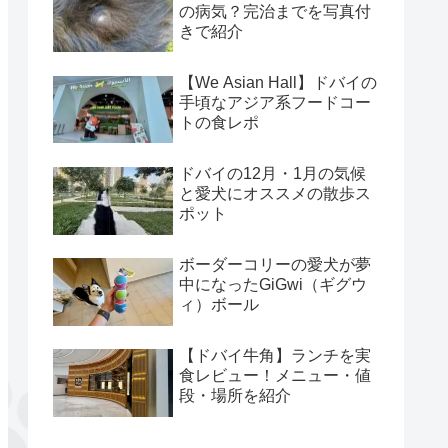
の病気？完治までを写真付
きで紹介
【We Asian Hall】ドバイの
手頃なアジア系フードコー
トの食レポ
ドバイの12月・1月の気候
と愛犬にオススメの散歩ス
ポット
ボーダーコリーの愛犬が夢
中になったGiGwi（ギグウ
ィ）ボール
【ドバイ牛角】ランチを実
食レビュー！メニュー・値
段・場所を紹介