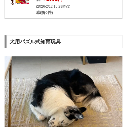
(2026/2/12 15:29時点)
感想(0件)
犬用パズル式知育玩具