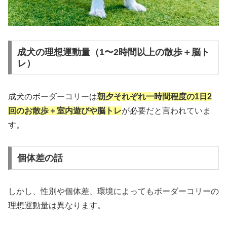
成犬の理想運動量（1〜2時間以上の散歩＋脳ト
レ）
成犬のボーダーコリーは
朝夕それぞれ一時間程度の1日2
回のお散歩＋室内遊びや脳トレ
が必要だと言われていま
す。
個体差の話
しかし、性別や個体差、環境によってもボーダーコリーの
理想運動量は異なります。