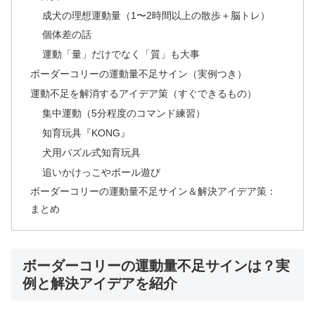
成犬の理想運動量（1〜2時間以上の散歩＋脳トレ）
個体差の話
運動「量」だけでなく「質」も大事
ボーダーコリーの運動量不足サイン（実例つき）
運動不足を解消するアイデア策（すぐできるもの）
集中運動（5分程度のコマンド練習）
知育玩具『KONG』
犬用パズル式知育玩具
追いかけっこやボール遊び
ボーダーコリーの運動量不足サイン＆解決アイデア策：
まとめ
ボーダーコリーの運動量不足サインは？実
例と解決アイデアを紹介