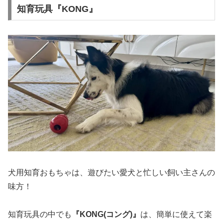
知育玩具『KONG』
犬用知育おもちゃは、遊びたい愛犬と忙しい飼い主さんの
味方！
知育玩具の中でも
『KONG(コング)』
は、簡単に使えて楽