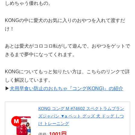
しめちゃう優れもの。
KONGの中に愛犬のお気に入りのおやつを入れて渡すだ
け！
あとは愛犬がコロコロ転がして遊んで、おやつをゲットで
きるまで夢中になってくれます。
KONGについてもっと知りたい方は、こちらのリンクで詳
しく解説しています。
▶︎
犬用早食い防止のおもちゃ『コング(KONG)』の紹介
KONG コング M #74602 スペクトラムブラン
ズジャパン ▼a ペット グッズ 犬 ドッグ しつ
け トレーニング
1001円
価格: