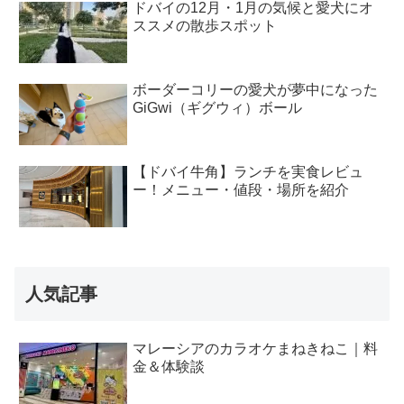
ドバイの12月・1月の気候と愛犬にオ
ススメの散歩スポット
ボーダーコリーの愛犬が夢中になった
GiGwi（ギグウィ）ボール
【ドバイ牛角】ランチを実食レビュ
ー！メニュー・値段・場所を紹介
人気記事
マレーシアのカラオケまねきねこ｜料
金＆体験談