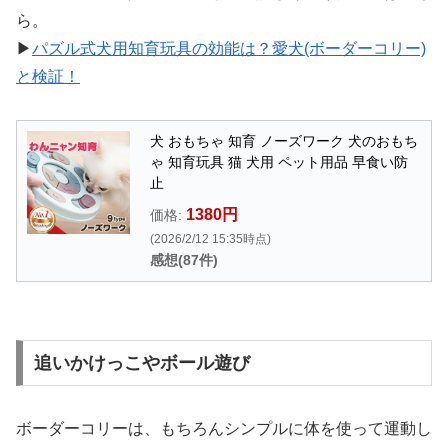
ら。
▶︎
パズル式犬用知育玩具の効能は？愛犬(ボーダーコリー)
と検証！
犬 おもちゃ 知育 ノーズワーク 犬のおもち
ゃ 知育玩具 猫 犬用 ペット用品 早食い防
止
1380円
価格:
(2026/2/12 15:35時点)
感想(87件)
追いかけっこやボール遊び
ボーダーコリーは、もちろんシンプルに体を使って運動し