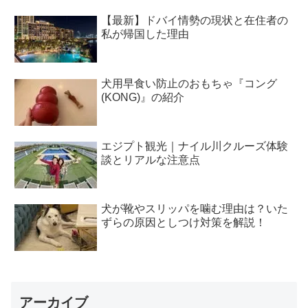
【最新】ドバイ情勢の現状と在住者の
私が帰国した理由
犬用早食い防止のおもちゃ『コング
(KONG)』の紹介
エジプト観光｜ナイル川クルーズ体験
談とリアルな注意点
犬が靴やスリッパを噛む理由は？いた
ずらの原因としつけ対策を解説！
アーカイブ