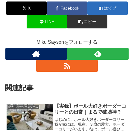
X
Facebook
はてブ
LINE
コピー
Miku Saysonをフォローする
関連記事
【実録】ボール大好きボーダーコ
愛犬、ボーダーコリーのエイスとの日々
リーとの日常｜まるで破壊神？
はじめに：ボール大好きボーダーコリー
我が家には、現在、３歳の愛犬、ボーダ
ーコリーがいます。彼は、ボール遊びが
大好きで、やんちゃな甘えん坊、我が家