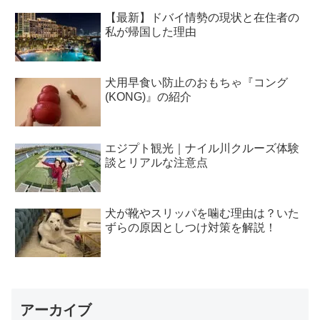
【最新】ドバイ情勢の現状と在住者の
私が帰国した理由
犬用早食い防止のおもちゃ『コング
(KONG)』の紹介
エジプト観光｜ナイル川クルーズ体験
談とリアルな注意点
犬が靴やスリッパを噛む理由は？いた
ずらの原因としつけ対策を解説！
アーカイブ