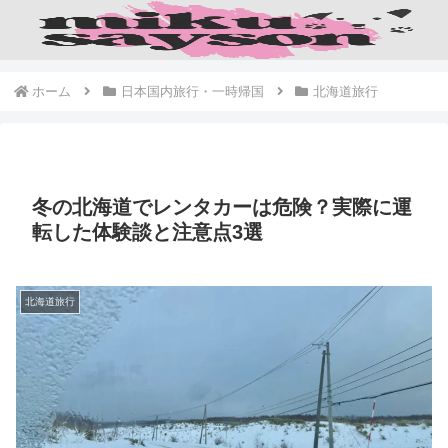
ホーム
日本国内旅行・一時帰国
北海道旅行
冬の北海道でレンタカーは危険？実際に運
転した体験談と注意点3選
北海道旅行