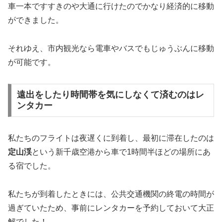
車一本ですすきのや大通に行けたのでかなり経済的に移動
ができました。
それゆえ、市内観光なら電車やバスでもじゅうぶんに移動
が可能です。
遠出をしたり時間帯を気にしなくて済むのはレ
ンタカー
私たちのフライトは夜遅くに到着し、最初に滞在したのは
定山渓
という新千歳空港から車で1時間半ほどの場所にあ
る宿でした。
私たちが到着したときには、公共交通機関の終電の時間が
過ぎていたため、事前にレンタカーを予約しておいて大正
解でした！